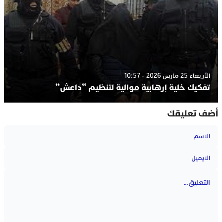
الأربعاء 25 مارس 2026 - 10:57
تفكيك خلية إرهابية موالية لتنظيم “داعش”
أضف تعليقك