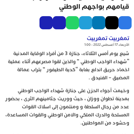
قيامهم بواجهم الوطني
تمغربيت تمغربيت
الأربعاء 17 أغسطس 2022 - 1:00
شيع يوم أمس الثلاثاء، جنازة 3 من أفراد الوقاية المدنية
“شهداء الواجب الوطني ” والذين لقوا مصرعهم أثناء عملية
اخماد حريق اندلع بغابة “كدية الطيفور ” بتراب عمالة
المضيق – الفنيدق .
وخيمت أجواء الحزن على جنازة شهداء الواجب الوطني
بمدينة تطوان ووزان ، حيث ووريت جثامينهم الثرى ، بحضور
عدد من رجال السلطة و ومنتمون إلى اسلاك القوات
المسلحة والدرك الملكي والامن الوطني والقوات المساعدة،
وحشود من المواطنين.