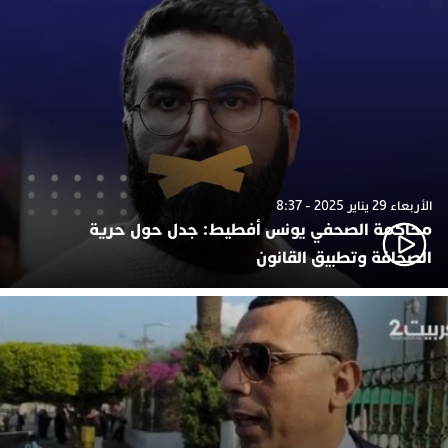
الأربعاء 29 يناير 2025 - 8:37
محاكمة الصحفي يونس أفطيط: جدل حول حرية
الصحافة وتطبيق القانون