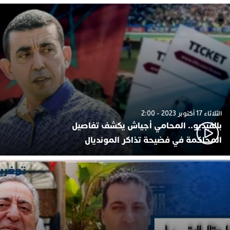
الثلاثاء 17 أكتوبر 2023 - 2:00
بالفيديو.. المحامي أجياش يكشف تفاصيل
المحاكمة في فضيحة تذاكر المونديال