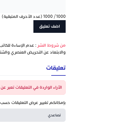
1000
/
1000
(عدد الأحرف المتبقية)
‫من شروط النشر
: عدم الإساءة للكاتب
والابتعاد عن التحريض العنصري والشتا
تعليقات
الآراء الواردة في التعليقات تعبر ع
بإمكانكم تغيير عرض التعليقات حسب ا