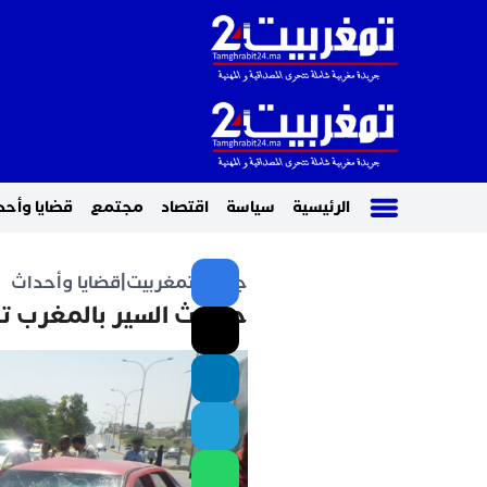
الرئيسية
سياسة
اقتصاد
مجتمع
قضايا وأحد
جريدة تمغربيت
|
قضايا وأحداث
حوادث السير بالمغرب تخلف 20 قتيلا و2263 جريحا خ