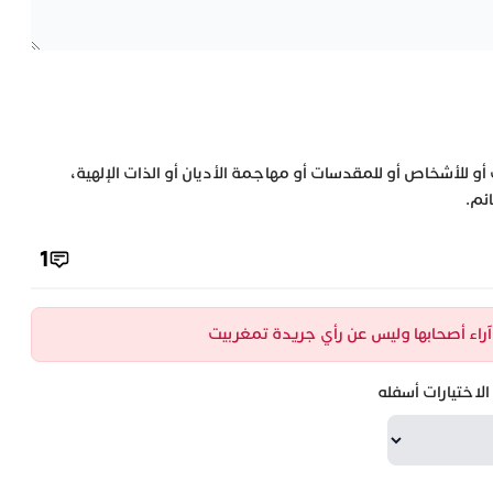
 أو للأشخاص أو للمقدسات أو مهاجمة الأديان أو الذات الإلهية،
ئم.
1
ن آراء أصحابها وليس عن رأي جريدة تمغربيت
لاختيارات أسفله