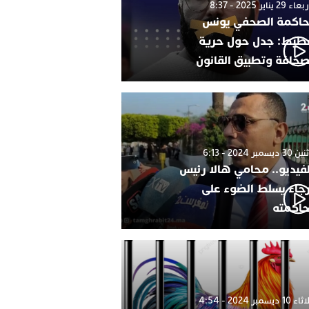
 29 يناير 2025 - 8:37
اكمة الصحفي يونس
طيط: جدل حول حرية
صحافة وتطبيق القانون
 ديسمبر 2024 - 6:13
لفيديو.. محامي هالا رئيس
رجاء يسلط الضوء على
اكمته
1 ديسمبر 2024 - 4:54