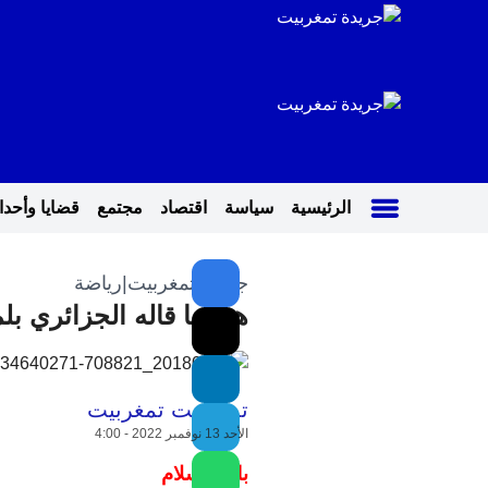
الرئيسية
سياسة
اقتصاد
مجتمع
قضايا وأحد
جريدة تمغربيت
|
رياضة
هذا ما قاله الجزائري ب
تمغربيت تمغربيت
الأحد 13 نوفمبر 2022 - 4:00
بلخير سلام