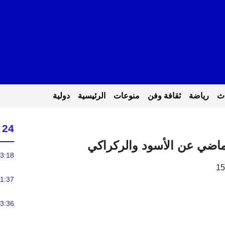
اث
رياضة
ثقافة وفن
منوعات
الرئيسية
دولية
24 ساعة
لماضي عن الأسود والركراكي
3:18
1:37
3:36