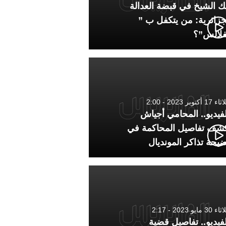
ك الشيخ في قبضة العدالة
جزائرية: من يتكفل ب ”
فلالس”؟
1 أكتوبر 2023 - 2:00
لفيديو.. المحامي أجياش
شف تفاصيل المحاكمة في
يحة تذاكر المونديال
30 مايو 2023 - 2:17
لفيديو.. تفاصيل قضية