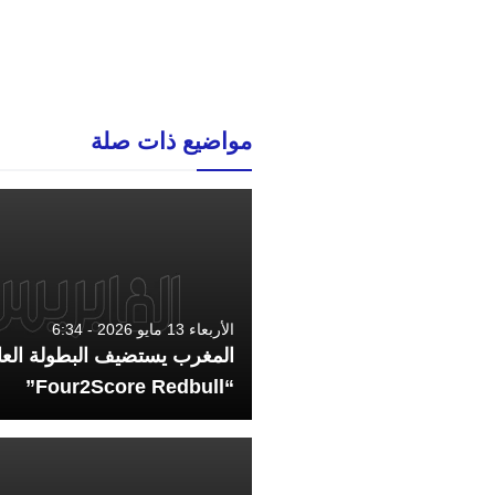
مواضيع ذات صلة
الأربعاء 13 مايو 2026 - 6:34
المغرب يستضيف البطولة العا
“Four2Score Redbull”