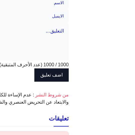
1000
/
1000
(عدد الأحرف المتبقية)
‫من شروط النشر
: عدم الإساءة للكا
والابتعاد عن التحريض العنصري والش
تعليقات