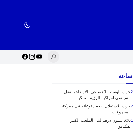
2
حزب الوسط الاجتماعي: الارتقاء بالفعل
السياسي لمواكبة الرؤية الملكية
2
حزب الاستقلال يقدم دفوعاته في معركة
المحروقات
1
600 مليون درهم لبناء الملعب الكبير
بمكناس