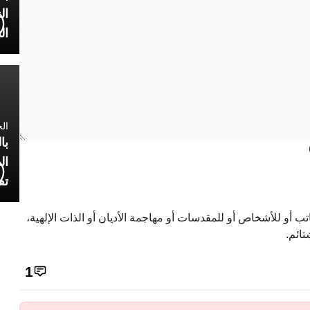
ال
ال
الجمعة 4
با
ال
تف
تب أو للأشخاص أو للمقدسات أو مهاجمة الأديان أو الذات الإلهية،
تائم.
1