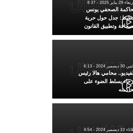
 29 يناير 2025 - 8:37
اكمة الصحفي يونس
طيط: جدل حول حرية
صحافة وتطبيق القانون
3 ديسمبر 2024 - 6:13
لفيديو.. محامي هالا رئيس
رجاء يسلط الضوء على
اكمته
1 ديسمبر 2024 - 4:54