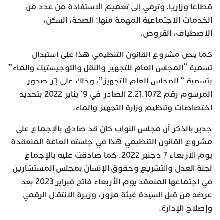
قطاعا وزاريا. وترمي إلى تعميم الاستفادة من عدد من
الخدمات الاجتماعية المهمة منها: الصحة، السكن،
الاصطياف، القروض.
كما ينص مشروع القانون التنظيمي هذا على استبدال
تسمية “المجلس العام للتجهيز والنقل واللوجيستيك والماء”
بتسمية ” المجلس العام للتجهيز”، وذلك على إثر صدور
المرسوم رقم 2.21.1072 الصادر في 19 يناير 2022 بتحديد
اختصاصات وتنظيم وزارة التجهيز والماء.
جدير بالذكر أن مجلس النواب كان قد صادق بالإجماع على
مشروع القانون التنظيمي هذا في جلسته العامة المنعقدة
يوم الأربعاء 7 دجنبر 2022. كما صادقت عليه بالإجماع
لجنة العدل والتشريع وحقوق الإنسان بمجلس المستشارين
في اجتماعها المنعقد يوم الأربعاء فاتح فبراير 2023 بعد
عرضه من قبل السيدة غيثة مزور، وزيرة الانتقال الرقمي
وإصلاح الإدارة.