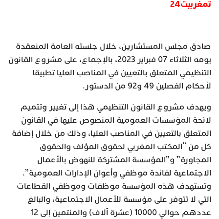
تمغربيت24
صادق مجلس المستشارين، خلال جلسته العامة المنعقدة
يومه الثلاثاء 07 فبراير 2023، بالإجماع، على مشروع القانون
التنظيمي المتعلق بالتعيين في المناصب العليا تطبيقا
لأحكام الفصلين 49 و92 من الدستور.
ويهدف مشروع القانون التنظيمي هذا إلى تغيير وتتميم
لائحة المؤسسات العمومية المنصوص عليها في القانون
المتعلق بالتعيين في المناصب العليا، وذلك من خلال إضافة
كل من “المكتب المغربي لحقوق المؤلف والحقوق
المجاورة” و”المؤسسة المشتركة للنهوض بالأعمال
الاجتماعية لفائدة موظفي وأعوان الإدارات العمومية”.
وتستهدف هذه المؤسسة موظفات وموظفي القطاعات
التي لا تتوفر على مؤسسة للأعمال الاجتماعية، والبالغ
عددهم حوالي 10000 (عشرة آلاف) والمنتمين إلى 12