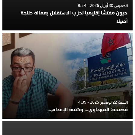
الخميس 30 أبريل 2026 - 9:54
حيون مفتشا إقليميا لحزب الاستقلال بعمالة طنجة
أصيلا
السبت 22 نوفمبر 2025 - 4:39
فضيحة: المهداوي… وكتيبة الإعدام…