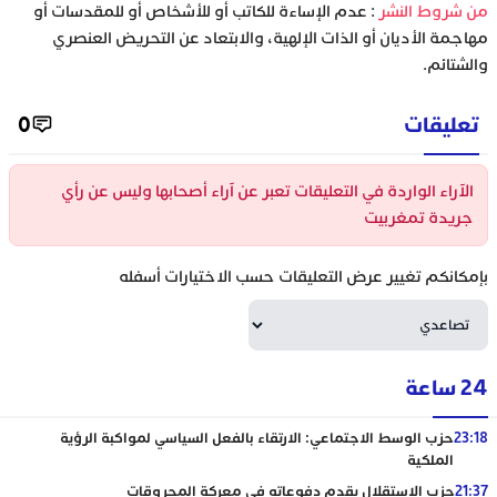
‫من شروط النشر
: عدم الإساءة للكاتب أو للأشخاص أو للمقدسات أو
مهاجمة الأديان أو الذات الإلهية، والابتعاد عن التحريض العنصري
والشتائم.
تعليقات
0
الآراء الواردة في التعليقات تعبر عن آراء أصحابها وليس عن رأي
جريدة تمغربيت
بإمكانكم تغيير عرض التعليقات حسب الاختيارات أسفله
24 ساعة
23:18
حزب الوسط الاجتماعي: الارتقاء بالفعل السياسي لمواكبة الرؤية
الملكية
21:37
حزب الاستقلال يقدم دفوعاته في معركة المحروقات