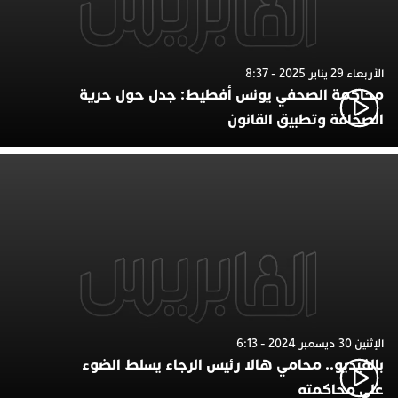
الأربعاء 29 يناير 2025 - 8:37
محاكمة الصحفي يونس أفطيط: جدل حول حرية
الصحافة وتطبيق القانون
الإثنين 30 ديسمبر 2024 - 6:13
بالفيديو.. محامي هالا رئيس الرجاء يسلط الضوء
على محاكمته