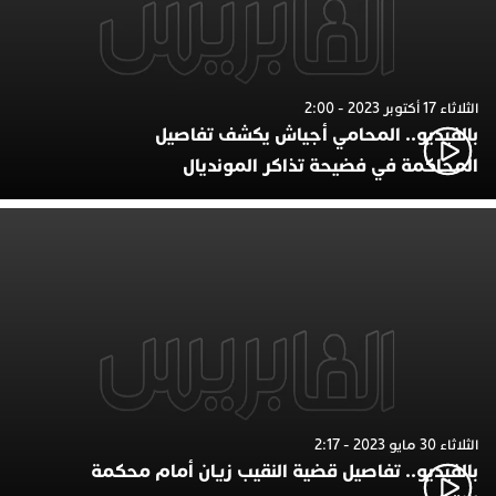
الثلاثاء 17 أكتوبر 2023 - 2:00
بالفيديو.. المحامي أجياش يكشف تفاصيل
المحاكمة في فضيحة تذاكر المونديال
الثلاثاء 30 مايو 2023 - 2:17
بالفيديو.. تفاصيل قضية النقيب زيان أمام محكمة