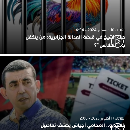
الثلاثاء 10 ديسمبر 2024 - 4:54
ديك الشيخ في قبضة العدالة الجزائرية: من يتكفل
ب ” الفلالس”؟
الثلاثاء 17 أكتوبر 2023 - 2:00
بالفيديو.. المحامي أجياش يكشف تفاصيل