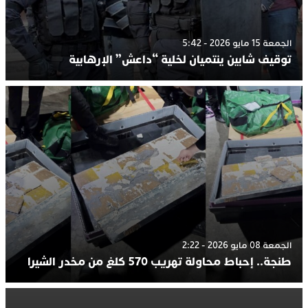
الجمعة 15 مايو 2026 - 5:42
توقيف شابين ينتميان لخلية “داعش” الإرهابية
الجمعة 08 مايو 2026 - 2:22
طنجة.. إحباط محاولة تهريب 570 كلغ من مخدر الشيرا