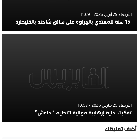
الأربعاء 29 أبريل 2026 - 11:09
15 سنة للمعتدي بالهراوة على سائق شاحنة بالقنيطرة
الأربعاء 25 مارس 2026 - 10:57
تفكيك خلية إرهابية موالية لتنظيم “داعش”
أضف تعليقك