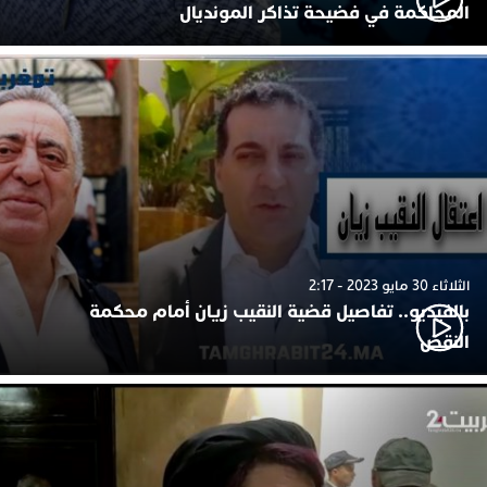
المحاكمة في فضيحة تذاكر المونديال
الثلاثاء 30 مايو 2023 - 2:17
بالفيديو.. تفاصيل قضية النقيب زيان أمام محكمة
النقض