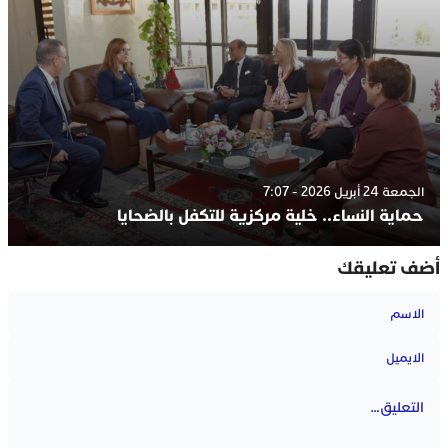
الجمعة 24 أبريل 2026 - 7:07
حماية النساء.. خلية مركزية للتكفل بالضحايا
أضف تعليقك