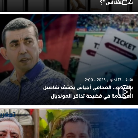
ب ” الفلالس”؟
الثلاثاء 17 أكتوبر 2023 - 2:00
بالفيديو.. المحامي أجياش يكشف تفاصيل
المحاكمة في فضيحة تذاكر المونديال