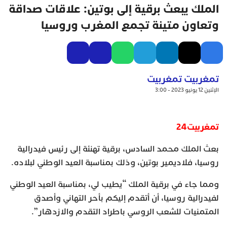
الملك يبعث برقية إلى بوتين: علاقات صداقة
وتعاون متينة تجمع المغرب وروسيا
تمغربيت تمغربيت
الإثنين 12 يونيو 2023 - 3:00
تمغربيت24
بعث الملك محمد السادس، برقية تهنئة إلى رئيس فيدرالية
روسيا، فلاديمير بوتين، وذلك بمناسبة العيد الوطني لبلاده.
ومما جاء في برقية الملك “يطيب لي، بمناسبة العيد الوطني
لفيدرالية روسيا، أن أتقدم إليكم بأحر التهاني وأصدق
المتمنيات للشعب الروسي باطراد التقدم والازدهار”.