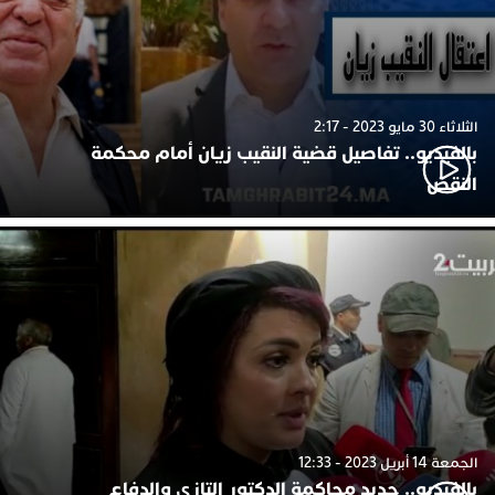
الثلاثاء 30 مايو 2023 - 2:17
بالفيديو.. تفاصيل قضية النقيب زيان أمام محكمة
النقض
الجمعة 14 أبريل 2023 - 12:33
بالفيديو.. جديد محاكمة الدكتور التازي والدفاع