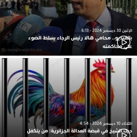
الإثنين 30 ديسمبر 2024 - 6:13
بالفيديو.. محامي هالا رئيس الرجاء يسلط الضوء
على محاكمته
الثلاثاء 10 ديسمبر 2024 - 4:54
ديك الشيخ في قبضة العدالة الجزائرية: من يتكفل