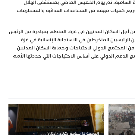
ة السامية، تم يوم الخميس الماضي بمستشفى الهلال
زيع كميات مهمة من المساعدات الغدائية والمستلزمات
ن أجل السكان المدنيين في غزة، المنظم بمبادرة من الرئيس
ن الرئيسيين المنخرطين في الاستجابة الإنسانية في غزة.
 من المجتمع الدولي لاحتياجات وحماية السكان المدنيين
 الدعم الدولي على أساس الاحتياجات التي حددتها الأمم
الجمعة 12 سبتمبر 2025 - 9:08