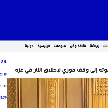
اث
رياضة
ثقافة وفن
منوعات
الرئيسية
دولية
24 ساعة
ته إلى وقف فوري لإطلاق النار في غزة
23:18
21:37
13:36