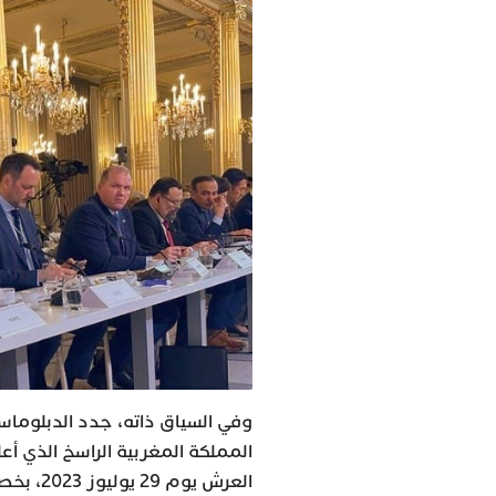
وفي السياق ذاته، جدد الدبلوما
المملكة المغربية الراسخ الذي أ
العرش ي