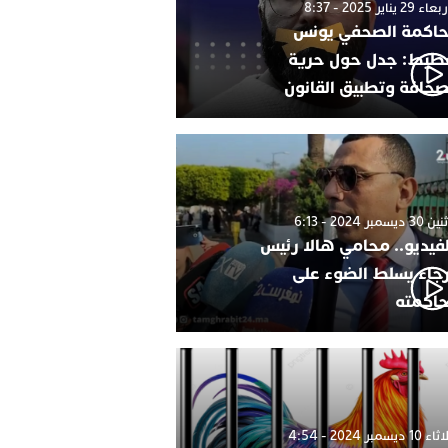
 29 يناير 2025 - 8:37
اكمة الصحفي يونس
طيط: جدل حول حرية
صحافة وتطبيق القانون
 ديسمبر 2024 - 6:13
لفيديو.. محامي هالا رئيس
رجاء يسلط الضوء على
اكمته
1 ديسمبر 2024 - 4:54