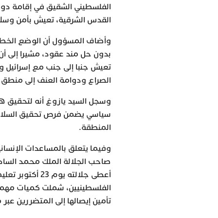
القدس الشرقية، تعيش بأمن وسلام
وأضاف المسؤول أن الوضع الخطير
بدون حل مند عقود، مشيرا إلى أ
تعيش جنبا إلى جنب مع إسرائيل 
الصراع ودوامة العنف إلى منطق 
وسجل السيد يازوغ أنه لتحقيق هذ
سياسي يضمن فرص تحقيق السلام 
المنطقة.
وفيما يتعلق بالمساعدات الإنساني
صاحب الجلالة الملك محمد السادس
أعطى جلالته يوم
الفلسطينيين، شملت كميات مهمة م
تأمين إيصالها إلى المتضررين عبر 