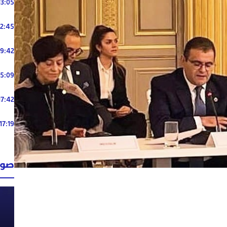
13:05
12:45
19:42
15:09
17:42
17:19
صوت