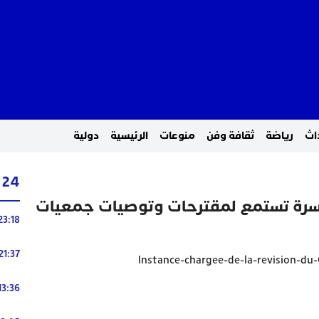
اث
رياضة
ثقافة وفن
منوعات
الرئيسية
دولية
24 ساعة
أسرة تستمع لمقترحات وتوصيات جمعيات
23:18
21:37
13:36