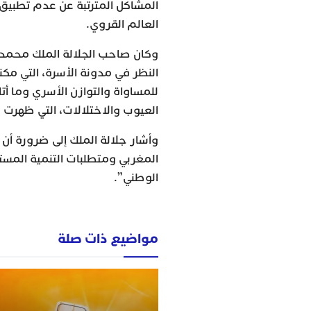
المشاكل المترتبة عن عدم تطبيق
العالم القروي.
وكان صاحب الجلالة الملك محمد 
النظر في مدونة الأسرة، التي مكن
للمساواة والتوازن الأسري وما أ
العيوب والاختلالات، التي ظهرت ع
وأشار جلالة الملك إلى ضرورة أ
المغربي ومتطلبات التنمية المست
الوطني”.
مواضيع ذات صلة