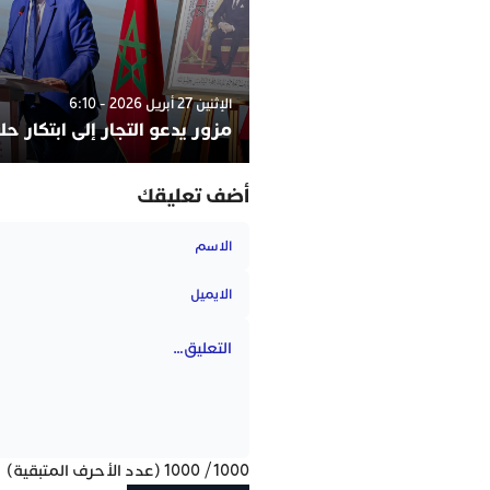
الإثنين 27 أبريل 2026 - 6:10
مزور يدعو التجار إلى ابتكار ح
أضف تعليقك
1000
/
1000
(عدد الأحرف المتبقية)