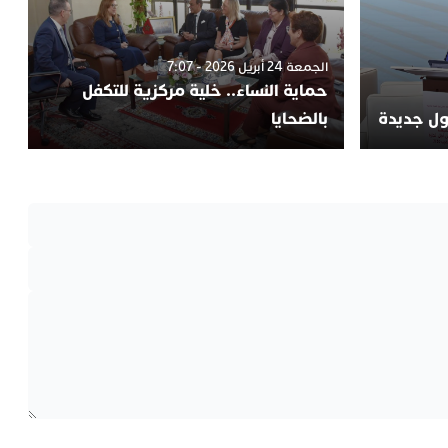
الجمعة 24 أبريل 2026 - 7:07
حماية النساء.. خلية مركزية للتكفل
لول جديدة
بالضحايا