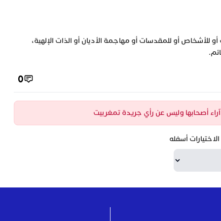
 أو للأشخاص أو للمقدسات أو مهاجمة الأديان أو الذات الإلهية،
ئم.
0
ن آراء أصحابها وليس عن رأي جريدة تمغربيت
لاختيارات أسفله