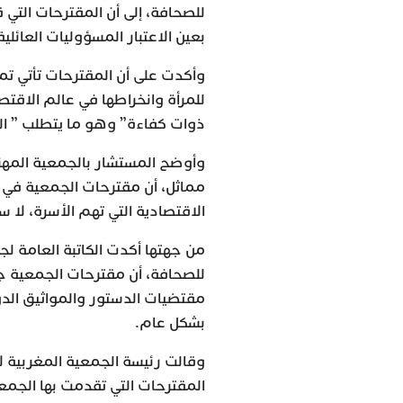
للصحافة، إلى أن المقترحات التي 
بعين الاعتبار المسؤوليات العائلي
وأكدت على أن المقترحات تأتي تم
للمرأة وانخراطها في عالم الاقتص
ذوات كفاءة” وهو ما يتطلب ” ال
وأوضح المستشار بالجمعية المهني
مماثل، أن مقترحات الجمعية في إ
الاقتصادية التي تهم الأسرة، لا س
من جهتها أكدت الكاتبة العامة ل
للصحافة، أن مقترحات الجمعية ج
مقتضيات الدستور والمواثيق الد
بشكل عام.
وقالت رئيسة الجمعية المغربية لإ
المقترحات التي تقدمت بها الجمع