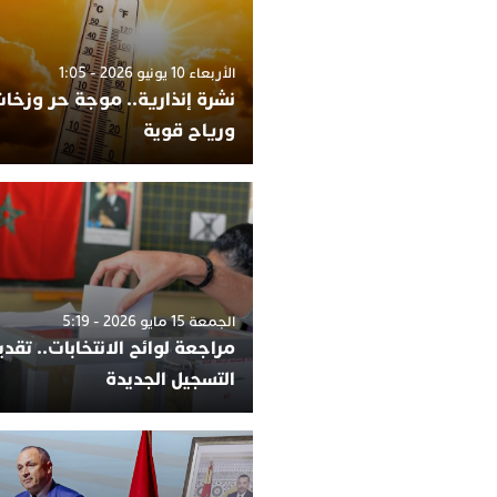
الأربعاء 10 يونيو 2026 - 1:05
نشرة إنذارية.. موجة حر وزخات
ورياح قوية
الجمعة 15 مايو 2026 - 5:19
مراجعة لوائح الانتخابات.. تقد
التسجيل الجديدة