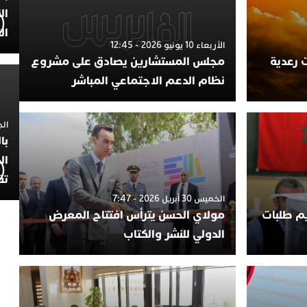
ال
ال
الأربعاء 10 يونيو 2026 - 12:45
 رعدية
مجلس المستشارين يصادق على مشروع
نظام الدعم الاجتماعي المباشر
الجمعة 4
با
ال
تف
الخميس 30 أبريل 2026 - 7:47
يم طلبات
مولاي الحسن يترأس افتتاح المعرض
الدولي للنشر والكتاب