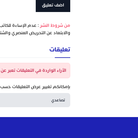
‫من شروط النشر
: عدم الإساءة للكاتب
والابتعاد عن التحريض العنصري والشتا
تعليقات
الآراء الواردة في التعليقات تعبر ع
بإمكانكم تغيير عرض التعليقات حسب ا