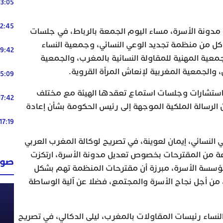
13:05
12:45
مدونة الأسرة، مساء اليوم الجمعة بالرباط، في جلسات
ل من منظمة تجديد الوعي النسائي، وجمعية النساء
19:42
معية المهنية للمقاولة النسائية بالمغرب، والجمعية
 والجمعية المغربية لإنعاش المرأة القروية.
15:09
 استشارات وجلسات استماع تعقدها الهيئة مع مختلف
17:42
ن الرسالة الملكية الموجهة إلى رئيس الحكومة بشأن إعادة
17:19
النسائي، إيمان لعوينة، في تصريح لوكالة المغرب العربي
عة من المقترحات بخصوص تعديل مدونة الأسرة، ارتكزت
صوت
ؤسسة الأسرة، مبرزة أن مقترحات المنظمة تهم بشكل
 من أجل نجاح الأسرة والمجتمع، فضلا عن آلية الوساطة
نساء رئيسات المقاولات بالمغرب، ليلى الدكالي، في تصريح