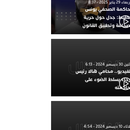
 29 يناير 2025 - 8:37
اكمة الصحفي يونس
طيط: جدل حول حرية
صحافة وتطبيق القانون
 ديسمبر 2024 - 6:13
لفيديو.. محامي هالا رئيس
رجاء يسلط الضوء على
اكمته
1 ديسمبر 2024 - 4:54