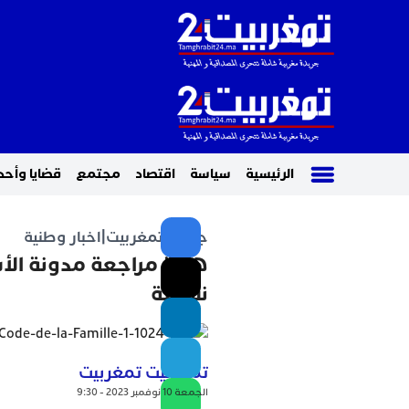
الرئيسية
سياسة
اقتصاد
مجتمع
قضايا وأحد
جريدة تمغربيت
|
اخبار وطنية
هيئة مراجعة مدونة ال
نسائية
تمغربيت تمغربيت
الجمعة 10 نوفمبر 2023 - 9:30