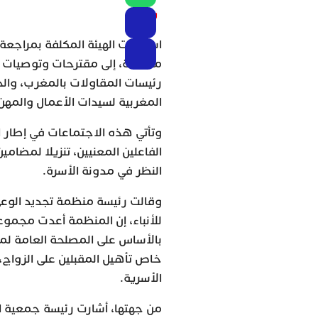
و م ع
استمعت الهيئة المكلفة بمراجعة 
منفصلة، إلى مقترحات وتوصيات ك
رئيسات المقاولات بالمغرب، والج
المغربية لسيدات الأعمال والمهن،
وتأتي هذه الاجتماعات في إطار
الفاعلين المعنيين، تنزيلا لمضامي
النظر في مدونة الأسرة.
وقالت رئيسة منظمة تجديد الوعي 
للأنباء، إن المنظمة أعدت مجمو
بالأساس على المصلحة العامة لم
خاص تأهيل المقبلين على الزواج،
الأسرية.
من جهتها، أشارت رئيسة جمعية ال