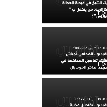
ك الشيخ في قبضة العدالة
جزائرية: من يتكفل ب ”
فلالس”؟
1 أكتوبر 2023 - 2:00
لفيديو.. المحامي أجياش
شف تفاصيل المحاكمة في
يحة تذاكر المونديال
30 مايو 2023 - 2:17
لفيديو.. تفاصيل قضية