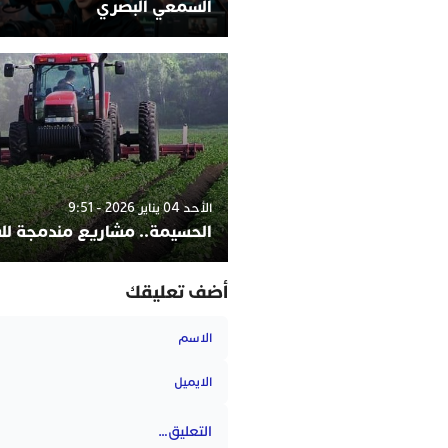
السمعي البصري
الأحد 04 يناير 2026 - 9:51
الحسيمة.. مشاريع مندمجة لل
أضف تعليقك