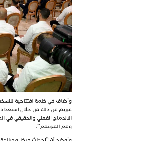
عبرتم عن ذلك من خلال استعدادك
الاندماج الفعلي والحقيقي في ا
ومع المجتمع”.
وأوضح أن “إحداث مركز مصالحة مب