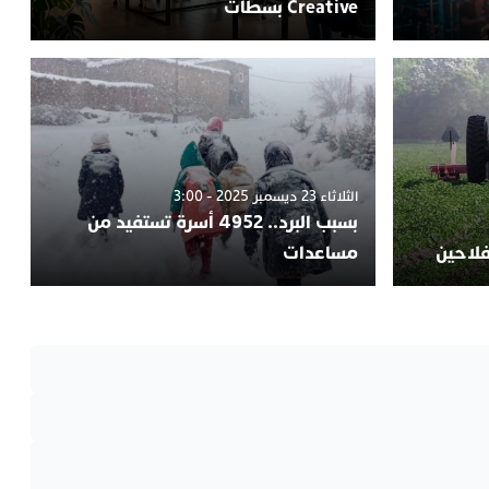
Creative بسطات
الثلاثاء 23 ديسمبر 2025 - 3:00
بسبب البرد.. 4952 أسرة تستفيد من
فلاحين
مساعدات