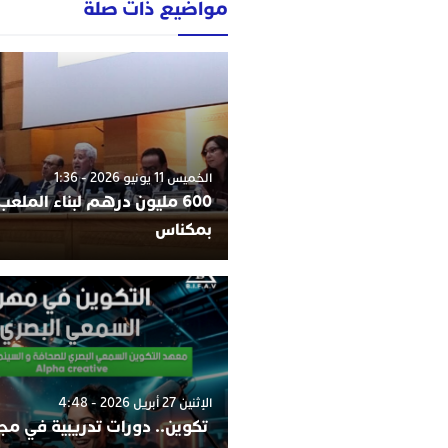
مواضيع ذات صلة
الخميس 11 يونيو 2026 - 1:36
600 مليون درهم لبناء الملعب 
بمكناس
الإثنين 27 أبريل 2026 - 4:48
تكوين.. دورات تدريبية في مج