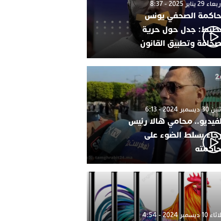
 29 يناير 2025 - 8:37
اكمة الصحفي يونس
طيط: جدل حول حرية
صحافة وتطبيق القانون
 ديسمبر 2024 - 6:13
لفيديو.. محامي هالا رئيس
رجاء يسلط الضوء على
اكمته
1 ديسمبر 2024 - 4:54