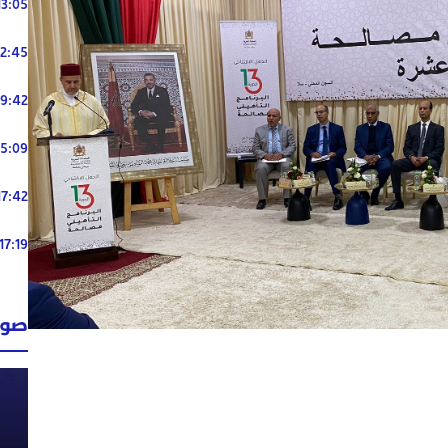
13:05
12:45
19:42
15:09
17:42
17:19
صوت