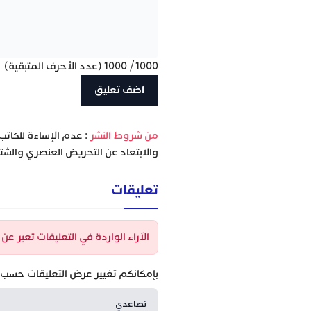
1000
/
1000
(عدد الأحرف المتبقية)
‫من شروط النشر
: عدم الإساءة للكاتب
والابتعاد عن التحريض العنصري والشتا
تعليقات
الآراء الواردة في التعليقات تعبر ع
بإمكانكم تغيير عرض التعليقات حسب ا