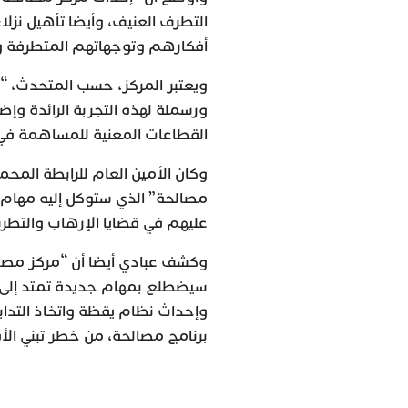
التطرف العنيف، وأيضا تأهيل نزل
أفكارهم وتوجهاتهم المتطرفة و
ورسملة لهذه التجربة الرائدة وإضف
القطاعات المعنية للمساهمة في إ
وكان الأمين العام للرابطة المحم
مصالحة” الذي ستوكل إليه مهام 
عليهم في قضايا الإرهاب والتطرف،
وكشف عبادي أيضا أن “مركز مصالح
سيضطلع بمهام جديدة تمتد إلى 
وإحداث نظام يقظة واتخاذ التداب
برنامج مصالحة، من خطر تبني الأ