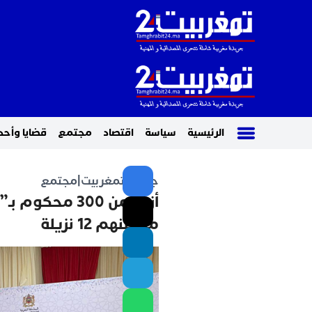
الرئيسية
سياسة
اقتصاد
مجتمع
قضايا وأحد
جريدة تمغربيت
|
مجتمع
أزيد من 300 م
من بينهم 12 نزيلة