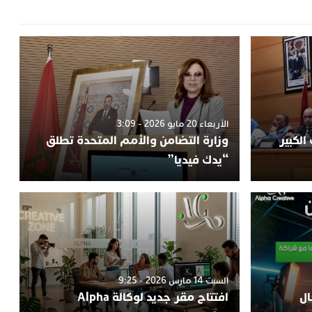
الأربعاء 20 مايو 2026 - 3:09
الكبير
وزارة التضامن والأمم المتحدة تطلق
“يدك فيديا”
السبت 14 مارس 2026 - 9:25
ال
افتتاح مقر جديد لوكالة Alpha