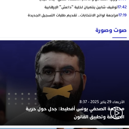
17:42
توقيف شابين ينتميان لخلية “داعش” الإرهابية
17:19
مراجعة لوائح الانتخابات.. تقديم طلبات التسجيل الجديدة
صوت وصورة
الأربعاء 29 يناير 2025 - 8:37
محاكمة الصحفي يونس أفطيط: جدل حول حرية
الصحافة وتطبيق القانون