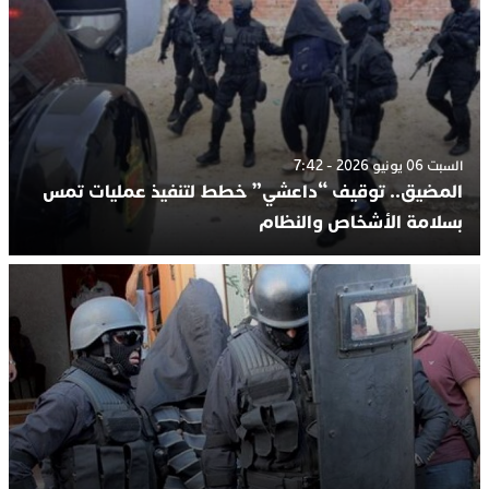
السبت 06 يونيو 2026 - 7:42
المضيق.. توقيف “داعشي” خطط لتنفيذ عمليات تمس
بسلامة الأشخاص والنظام