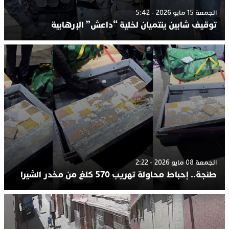
الجمعة 15 مايو 2026 - 5:42
توقيف شابين ينتميان لخلية “داعش” الإرهابية
الجمعة 08 مايو 2026 - 2:22
طنجة.. إحباط محاولة تهريب 570 كلغ من مخدر الشيرا