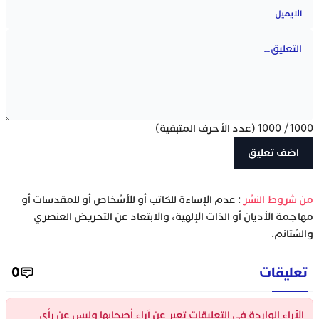
1000
/
1000
(عدد الأحرف المتبقية)
‫من شروط النشر
: عدم الإساءة للكاتب أو للأشخاص أو للمقدسات أو
مهاجمة الأديان أو الذات الإلهية، والابتعاد عن التحريض العنصري
والشتائم.
تعليقات
0
الآراء الواردة في التعليقات تعبر عن آراء أصحابها وليس عن رأي