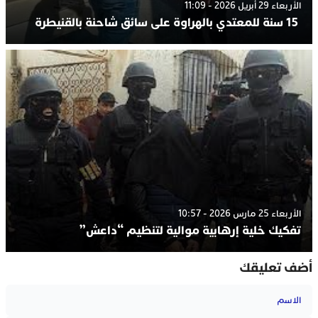
الأربعاء 29 أبريل 2026 - 11:09
15 سنة للمعتدي بالهراوة على سائق شاحنة بالقنيطرة
الأربعاء 25 مارس 2026 - 10:57
تفكيك خلية إرهابية موالية لتنظيم “داعش”
أضف تعليقك