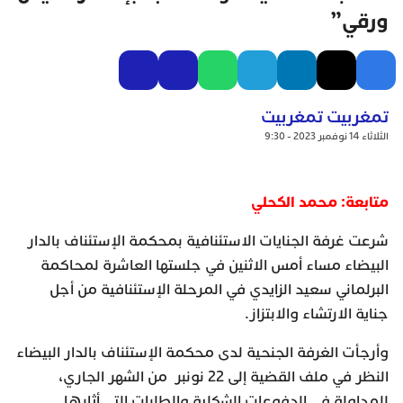
ورقي”
تمغربيت تمغربيت
الثلاثاء 14 نوفمبر 2023 - 9:30
متابعة: محمد الكحلي
شرعت غرفة الجنايات الاستئنافية بمحكمة الإستئناف بالدار
البيضاء مساء أمس الاثنين في جلستها العاشرة لمحاكمة
البرلماني سعيد الزايدي في المرحلة الإستئنافية من أجل
جناية الارتشاء والابتزاز.
وأرجأت الغرفة الجنحية لدى محكمة الإستئناف بالدار البيضاء
النظر في ملف القضية إلى 22 نونبر من الشهر الجاري،
للمداولة في الدفوعات الشكلية والطلبات التي أثارها