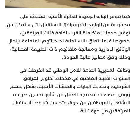
كما تتوفر البناية الجديدة للدائرة الأمنية المحدثة على
مجموعة من الولوجيات ومرافق الاستقبال التي ستمكن من
توفير خدمات متكاملة للقرب لكافة فئات المرتفقين،
خصوصا فيما يتعلق بالاستجابة لحاجياتهم المتعلقة بإنجاز
الوثائق الإدارية ومعالجة ملفاتهم ذات الطبيعة القضائية،
وذلك وفق معايير عالية الجودة.
وكانت المديرية العامة للأمن الوطني قد انخرطت في
السنوات القليلة الماضية في مخطط تطوير المرافق
الشرطية، وتحديث البنايات والمنشآت الأمنية، بشكل يسمح
بتوفير فضاءات مندمجة للعمل من شأنها تحسين ظروف
الاشتغال للموظفين من جهة، وتحسين شروط الاستقبال
للمرتفقين من جهة ثانية.