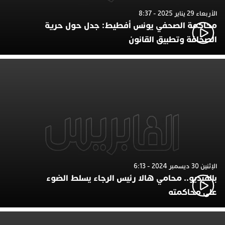
الأربعاء 29 يناير 2025 - 8:37
محاكمة الصحفي يونس أفطيط: جدل حول حرية
الصحافة وتطبيق القانون
الإثنين 30 ديسمبر 2024 - 6:13
بالفيديو.. محامي هالا رئيس الرجاء يسلط الضوء
على محاكمته