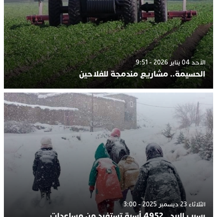
الأحد 04 يناير 2026 - 9:51
الحسيمة.. مشاريع مندمجة للفلاحين
الثلاثاء 23 ديسمبر 2025 - 3:00
بسبب البرد.. 4952 أسرة تستفيد من مساعدات