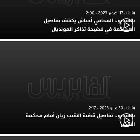
الثلاثاء 17 أكتوبر 2023 - 2:00
بالفيديو.. المحامي أجياش يكشف تفاصيل
المحاكمة في فضيحة تذاكر المونديال
الثلاثاء 30 مايو 2023 - 2:17
بالفيديو.. تفاصيل قضية النقيب زيان أمام محكمة
النقض