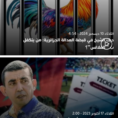
الثلاثاء 10 ديسمبر 2024 - 4:54
ديك الشيخ في قبضة العدالة الجزائرية: من يتكفل
ب ” الفلالس”؟
الثلاثاء 17 أكتوبر 2023 - 2:00