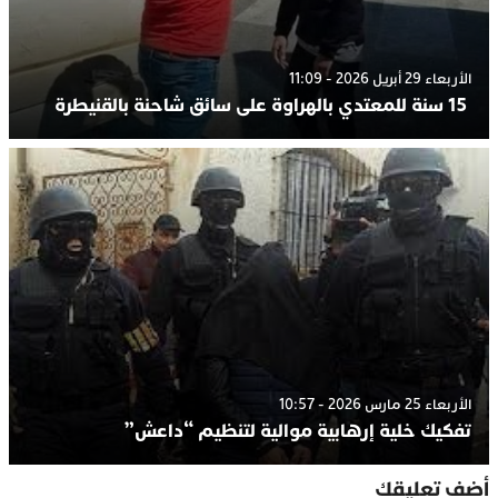
الأربعاء 29 أبريل 2026 - 11:09
15 سنة للمعتدي بالهراوة على سائق شاحنة بالقنيطرة
الأربعاء 25 مارس 2026 - 10:57
تفكيك خلية إرهابية موالية لتنظيم “داعش”
أضف تعليقك