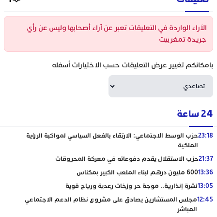
الآراء الواردة في التعليقات تعبر عن آراء أصحابها وليس عن رأي
جريدة تمغربيت
بإمكانكم تغيير عرض التعليقات حسب الاختيارات أسفله
24 ساعة
23:18
حزب الوسط الاجتماعي: الارتقاء بالفعل السياسي لمواكبة الرؤية
الملكية
21:37
حزب الاستقلال يقدم دفوعاته في معركة المحروقات
13:36
600 مليون درهم لبناء الملعب الكبير بمكناس
13:05
نشرة إنذارية.. موجة حر وزخات رعدية ورياح قوية
12:45
مجلس المستشارين يصادق على مشروع نظام الدعم الاجتماعي
المباشر