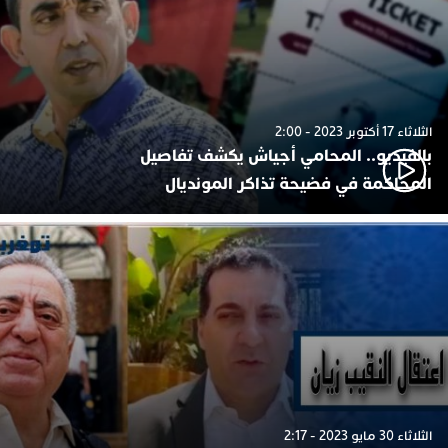
الثلاثاء 17 أكتوبر 2023 - 2:00
بالفيديو.. المحامي أجياش يكشف تفاصيل
المحاكمة في فضيحة تذاكر المونديال
الثلاثاء 30 مايو 2023 - 2:17