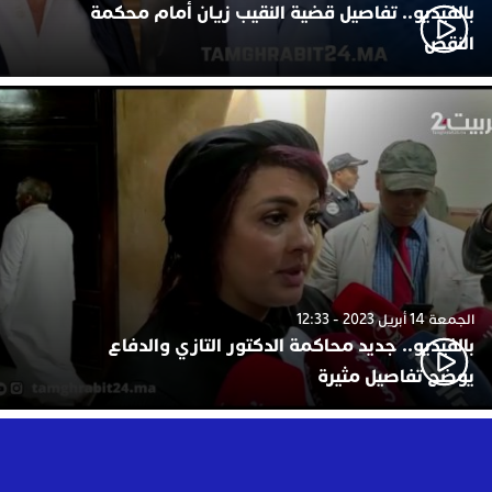
بالفيديو.. تفاصيل قضية النقيب زيان أمام محكمة
النقض
الجمعة 14 أبريل 2023 - 12:33
بالفيديو.. جديد محاكمة الدكتور التازي والدفاع
يوضح تفاصيل مثيرة