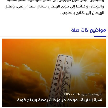
والبوغاز، وهائجا إلى قوي الهيجان شمال سيدي إفني، وقليل
الهيجان إلى هائج بالجنوب.
مواضيع ذات صلة
الأربعاء 10 يونيو 2026 - 1:05
نشرة إنذارية.. موجة حر وزخات رعدية ورياح قوية