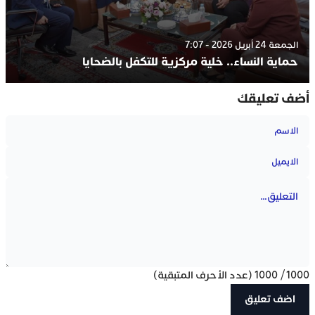
الجمعة 24 أبريل 2026 - 7:07
حماية النساء.. خلية مركزية للتكفل بالضحايا
أضف تعليقك
1000
/
1000
(عدد الأحرف المتبقية)