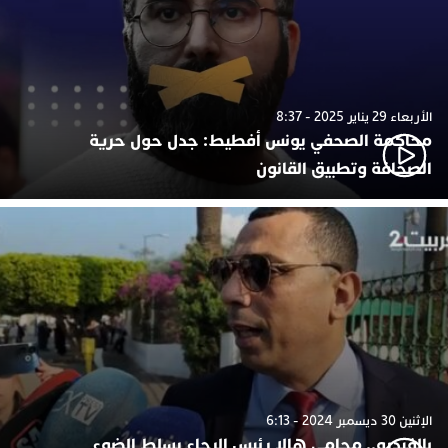
الأربعاء 29 يناير 2025 - 8:37
محاكمة الصحفي يونس أفطيط: جدل حول حرية
الصحافة وتطبيق القانون
الإثنين 30 ديسمبر 2024 - 6:13
بالفيديو.. محامي هالا رئيس الرجاء يسلط الضوء