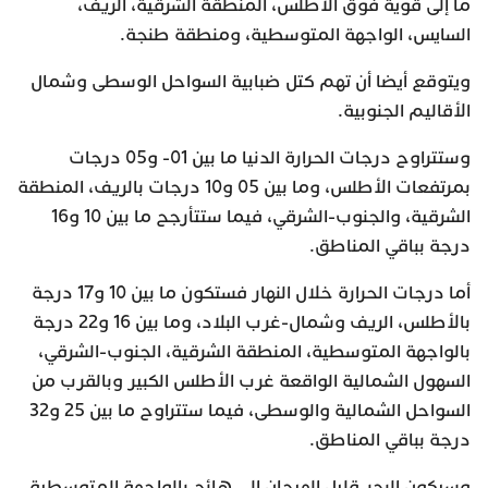
ما إلى قوية فوق الأطلس، المنطقة الشرقية، الريف،
السايس، الواجهة المتوسطية، ومنطقة طنجة.
ويتوقع أيضا أن تهم كتل ضبابية السواحل الوسطى وشمال
الأقاليم الجنوبية.
وستتراوح درجات الحرارة الدنيا ما بين 01- و05 درجات
بمرتفعات الأطلس، وما بين 05 و10 درجات بالريف، المنطقة
الشرقية، والجنوب-الشرقي، فيما ستتأرجح ما بين 10 و16
درجة بباقي المناطق.
أما درجات الحرارة خلال النهار فستكون ما بين 10 و17 درجة
بالأطلس، الريف وشمال-غرب البلاد، وما بين 16 و22 درجة
بالواجهة المتوسطية، المنطقة الشرقية، الجنوب-الشرقي،
السهول الشمالية الواقعة غرب الأطلس الكبير وبالقرب من
السواحل الشمالية والوسطى، فيما ستتراوح ما بين 25 و32
درجة بباقي المناطق.
وسيكون البحر قليل الهيجان إلى هائج بالواجهة المتوسطية