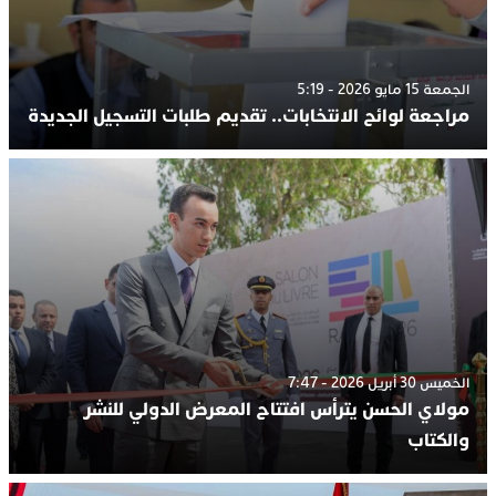
الجمعة 15 مايو 2026 - 5:19
مراجعة لوائح الانتخابات.. تقديم طلبات التسجيل الجديدة
الخميس 30 أبريل 2026 - 7:47
مولاي الحسن يترأس افتتاح المعرض الدولي للنشر
والكتاب