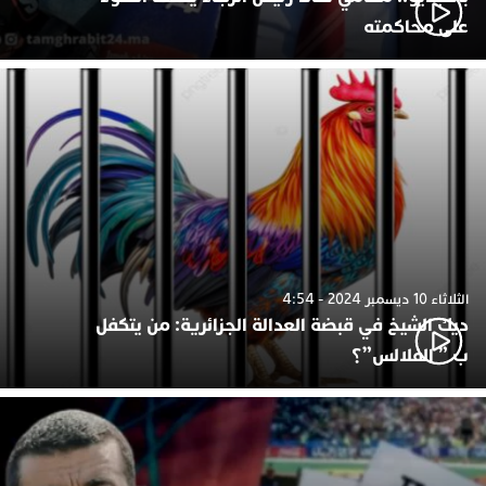
على محاكمته
الثلاثاء 10 ديسمبر 2024 - 4:54
ديك الشيخ في قبضة العدالة الجزائرية: من يتكفل
ب ” الفلالس”؟