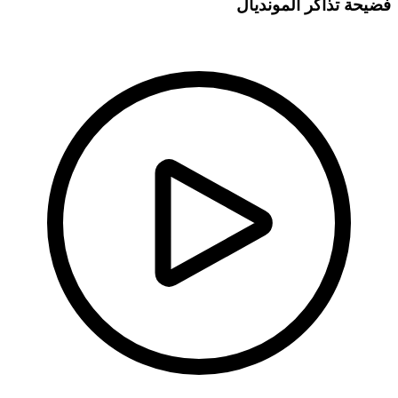
فضيحة تذاكر المونديال