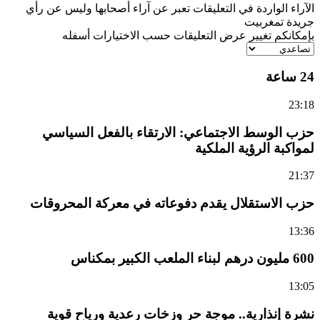
الآراء الواردة في التعليقات تعبر عن آراء أصحابها وليس عن رأي
جريدة تمغربيت
بإمكانكم تغيير عرض التعليقات حسب الاختيارات أسفله
24 ساعة
23:18
حزب الوسط الاجتماعي: الارتقاء بالفعل السياسي
لمواكبة الرؤية الملكية
21:37
حزب الاستقلال يقدم دفوعاته في معركة المحروقات
13:36
600 مليون درهم لبناء الملعب الكبير بمكناس
13:05
نشرة إنذارية.. موجة حر وزخات رعدية ورياح قوية