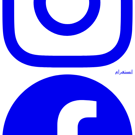
انستغرام