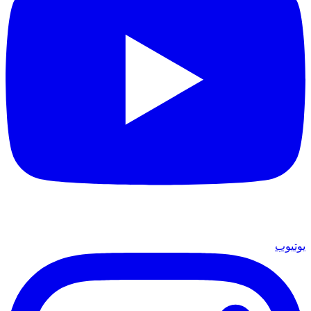
يوتيوب