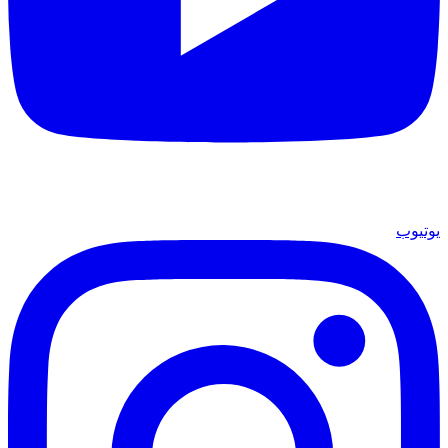
يوتيوب