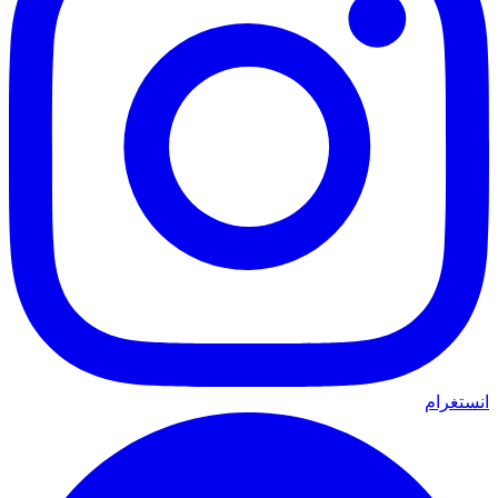
انستغرام