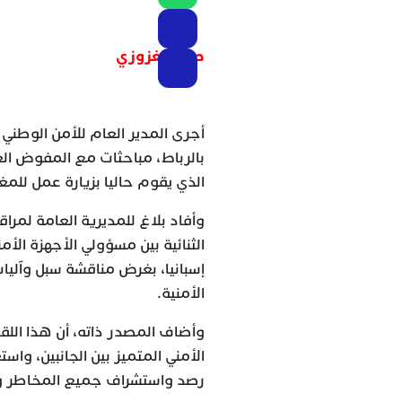
صفاء لغزوزي
أجرى المدير العام للأمن الوطني 
بالرباط، مباحثات مع المفوض العا
الذي يقوم حاليا بزيارة عمل للم
وأفاد بلاغ للمديرية العامة لمراق
الثنائية بين مسؤولي الأجهزة الأم
إسبانيا، بغرض مناقشة سبل وآليات
الأمنية.
وأضاف المصدر ذاته، أن هذا الل
الأمني المتميز بين الجانبين، و
رصد واستشراف جميع المخاطر وا