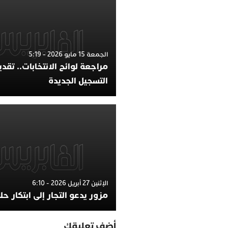
الجمعة 15 مايو 2026 - 5:19
مراجعة لوائح الانتخابات.. تقد
التسجيل الجديدة
الإثنين 27 أبريل 2026 - 6:10
مزور يدعو التجار إلى ابتكار ح
أضف تعليقك