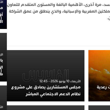
الأربعاء
جسد، مرة أخرى، الأهمية البالغة والمستوى المتقدم للتعاون
مح
لمملكتين المغربية والإسبانية، والذي ينطلق من عمق الشراكة
أف
.
ال
الإثنين 30
با
ال
مح
الأربعاء 10 يونيو 2026 - 12:45
 رعدية
مجلس المستشارين يصادق على مشروع
نظام الدعم الاجتماعي المباشر
الثلاثاء 0