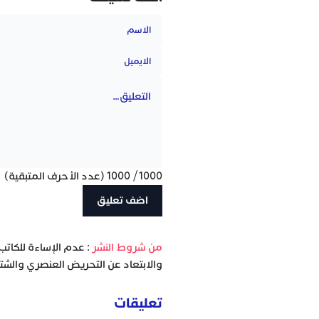
1000
/
1000
(عدد الأحرف المتبقية)
‫من شروط النشر
: عدم الإساءة للكاتب
والابتعاد عن التحريض العنصري والشتا
تعليقات