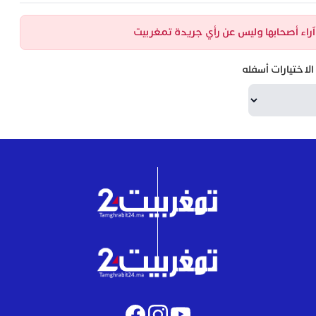
ن آراء أصحابها وليس عن رأي جريدة تمغربيت
لاختيارات أسفله