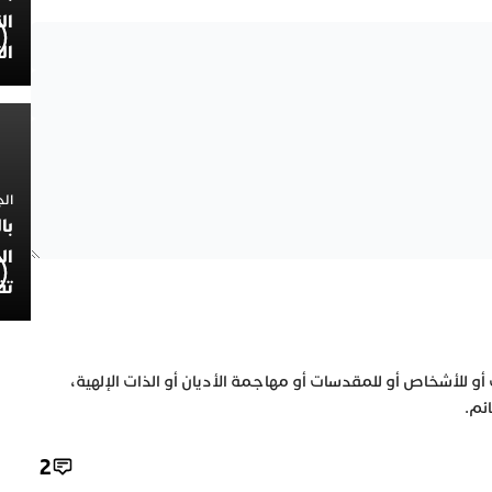
ال
ال
الجمعة 4
با
ال
تف
 أو للأشخاص أو للمقدسات أو مهاجمة الأديان أو الذات الإلهية،
ئم.
2