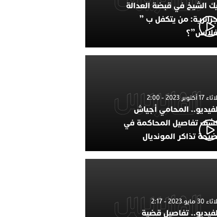
ك الشيخ في قبضة العدالة
جزائرية: من يتكفل ب ”
فلالس”؟
1 أكتوبر 2023 - 2:00
لفيديو.. المحامي أجياش
شف تفاصيل المحاكمة في
يحة تذاكر المونديال
30 مايو 2023 - 2:17
لفيديو.. تفاصيل قضية