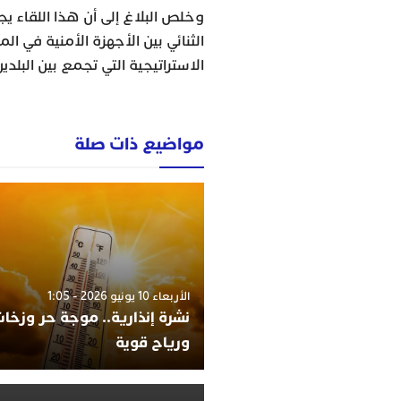
وخلص البلاغ إلى أن هذا اللقاء ي
الثنائي بين الأجهزة الأمنية في ا
الاستراتيجية التي تجمع بين البلدين
مواضيع ذات صلة
الأربعاء 10 يونيو 2026 - 1:05
نشرة إنذارية.. موجة حر وزخات
ورياح قوية