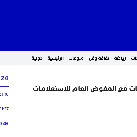
اث
رياضة
ثقافة وفن
منوعات
الرئيسية
دولية
24 ساعة
ت مع المفوض العام للاستعلامات
23:18
21:37
13:36