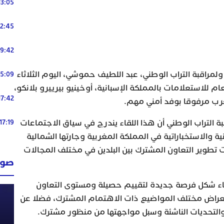
13:05
12:45
19:42
ولمراقبة التراب الوطني، عبد اللطيف حموشي، اليوم الثلاثاء
15:09
م للاستعلامات بالمملكة الإسبانية، أوخينيو بيرييرو بلانكو،
17:42
غرب مرفوقا بوفد أمني مهم.
بة التراب الوطني أن هذا اللقاء يندرج في سياق الاجتماعات
17:19
نية والاستخباراتية في المملكة المغربية وجارتها الشمالية
 تطوير التعاون المشترك بين البلدين في مختلف المجالات
صوت
قاء شكل فرصة جديدة لتقييم حصيلة ومستوى التعاون
استعراض مختلف المواضيع ذات الاهتمام المشترك، فضلا عن
لتحديات الناشئة وسبل مواجهتها من منظور مشترك.