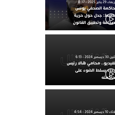
 29 يناير 2025 - 8:37
اكمة الصحفي يونس
طيط: جدل حول حرية
صحافة وتطبيق القانون
 ديسمبر 2024 - 6:13
لفيديو.. محامي هالا رئيس
رجاء يسلط الضوء على
اكمته
1 ديسمبر 2024 - 4:54