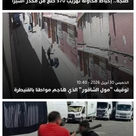
طنجة.. إحباط محاولة تهريب 570 كلغ من مخدر الشيرا
الخميس 30 أبريل 2026 - 10:40
توقيف “مول الشاقور” الذي هاجم مواطنا بالقنيطرة