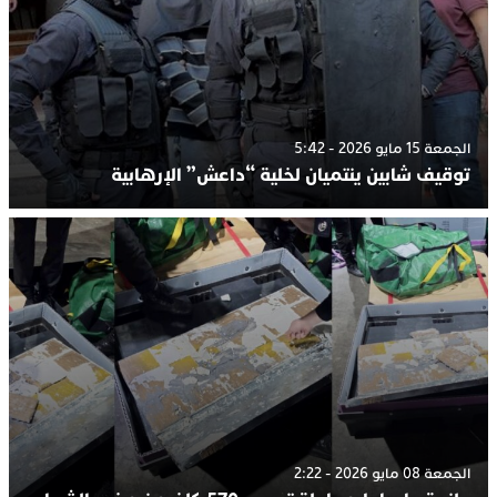
الجمعة 15 مايو 2026 - 5:42
توقيف شابين ينتميان لخلية “داعش” الإرهابية
الجمعة 08 مايو 2026 - 2:22