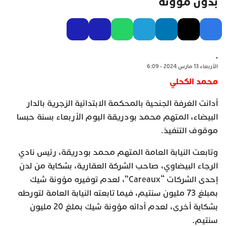
بدون مؤونة
.
الأربعاء 13 مارس 2024 - 6:09
محمد الكحلي
أدانت الغرفة الجنحية بالمحكمة الابتدائية الزجرية بالدار
البيضاء، المتهم محمد بودريقة اليوم الأربعاء بسنة حبسا
موقوف التنفيذ.
وتابعت النيابة العامة المتهم محمد بودريقة، رئيس نادي
الرجاء البيضاوي، صاحب الشركة العقارية، بشكاية من لدن
إحدى الشركات “Careaux”، لعدم توفيره مؤونة شيك
بمبلغ 73 مليون سنتيم، فيما تابعته النيابة العامة لتورطه
بشكاية أخرى، لعدم أدائه مؤونة شيك بملغ 20 مليون
سنتيم.