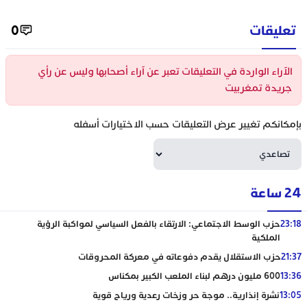
تعليقات
0
الآراء الواردة في التعليقات تعبر عن آراء أصحابها وليس عن رأي
جريدة تمغربيت
بإمكانكم تغيير عرض التعليقات حسب الاختيارات أسفله
24 ساعة
23:18
حزب الوسط الاجتماعي: الارتقاء بالفعل السياسي لمواكبة الرؤية
الملكية
21:37
حزب الاستقلال يقدم دفوعاته في معركة المحروقات
13:36
600 مليون درهم لبناء الملعب الكبير بمكناس
13:05
نشرة إنذارية.. موجة حر وزخات رعدية ورياح قوية