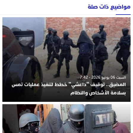
مواضيع ذات صلة
السبت 06 يونيو 2026 - 7:42
المضيق.. توقيف “داعشي” خطط لتنفيذ عمليات تمس
بسلامة الأشخاص والنظام