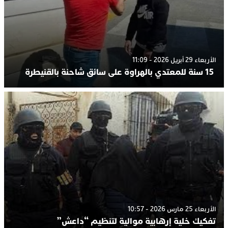
الأربعاء 29 أبريل 2026 - 11:09
15 سنة للمعتدي بالهراوة على سائق شاحنة بالقنيطرة
الأربعاء 25 مارس 2026 - 10:57
تفكيك خلية إرهابية موالية لتنظيم “داعش”