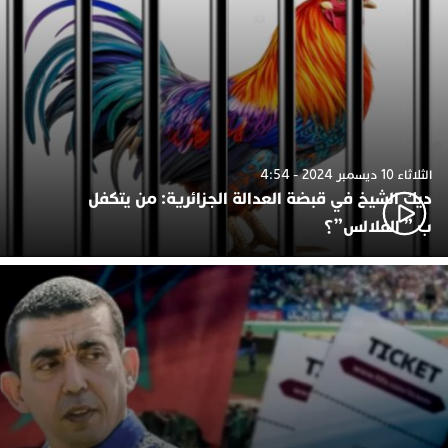
الثلاثاء 10 ديسمبر 2024 - 4:54
ديك الشيخ في قبضة العدالة الجزائرية: من يتكفل
ب ” الفلالس”؟