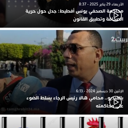
الأربعاء 29 يناير 2025 - 8:37
محاكمة الصحفي يونس أفطيط: جدل حول حرية
الصحافة وتطبيق القانون
الإثنين 30 ديسمبر 2024 - 6:13
بالفيديو.. محامي هالا رئيس الرجاء يسلط الضوء
على محاكمته