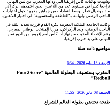
وشهدت نهائيات كأس إفريقيا التي ودعها المغرب من ثمن النهائي
تراجعا كبيرا في مستوى عدد من اللاعبين الذين اعتمدهم الركراكي
منذ مونديال قطر، وسط انتقادات من جماهير مغربية حول اختيارات
الناخب الوطني واتهامه بـ”العاطفة والمحسوبية” في اختيار اللاعبين.
وكانت الجامعة الملكية المغربية لكرة القدم قررت تجديد الثقة في
الناخب الوطني، وليد الركراكي، مدربا للمنتخب الوطني المغربي،
رغم الإقصاء المخيب من نهائيات كأس أمم إفريقيا من الدور ثمن
النهائي على يد جنوب إفريقيا.
مواضيع ذات صلة
الأربعاء 13 مايو 2026 - 6:34
المغرب يستضيف البطولة العالمية “Four2Score
Redbull”
الجمعة 08 مايو 2026 - 11:55
طنجة تحتضن بطولة العالم للشراع