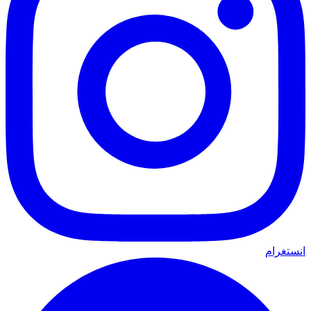
انستغرام