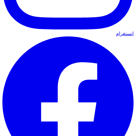
انستغرام