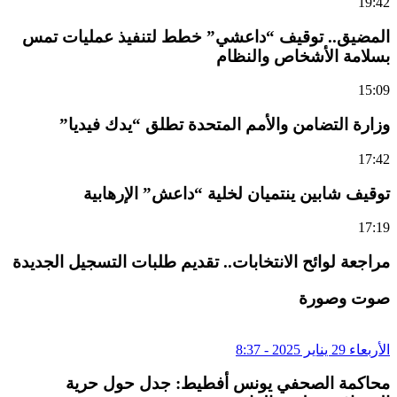
19:42
المضيق.. توقيف “داعشي” خطط لتنفيذ عمليات تمس
بسلامة الأشخاص والنظام
15:09
وزارة التضامن والأمم المتحدة تطلق “يدك فيديا”
17:42
توقيف شابين ينتميان لخلية “داعش” الإرهابية
17:19
مراجعة لوائح الانتخابات.. تقديم طلبات التسجيل الجديدة
صوت وصورة
الأربعاء 29 يناير 2025 - 8:37
محاكمة الصحفي يونس أفطيط: جدل حول حرية