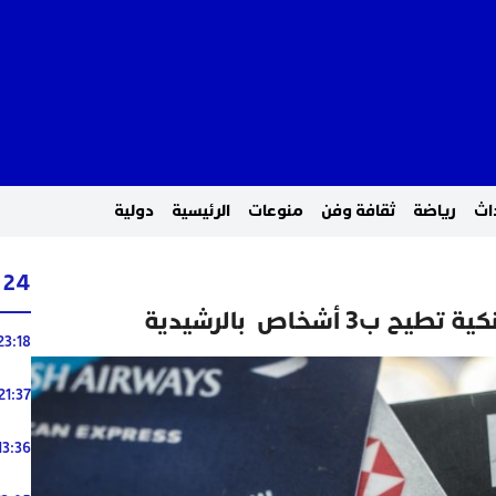
اث
رياضة
ثقافة وفن
منوعات
الرئيسية
دولية
24 ساعة
3 أشخاص بالرشيدية
23:18
21:37
13:36