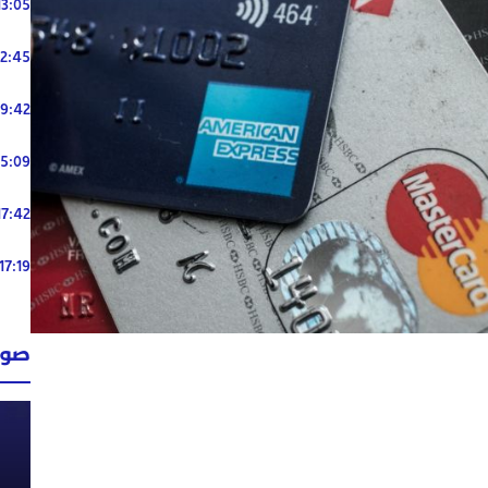
13:05
12:45
19:42
15:09
17:42
17:19
صوت