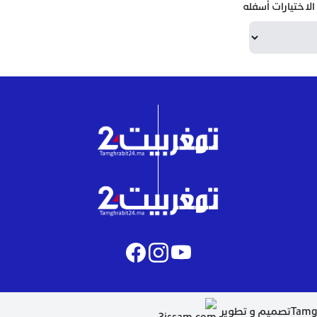
لاختيارات أسفله
تصميم و تطوير