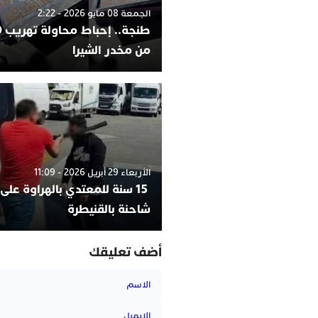
الجمعة 08 مايو 2026 - 2:22
من مخدر الشيرا
الأربعاء 29 أبريل 2026 - 11:09
15 سنة للمعتدي بالهراوة على
شاحنة بالقنيطرة
أضف تعليقك