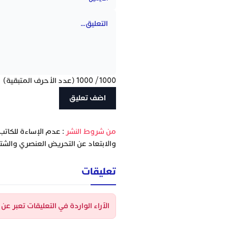
1000
/
1000
(عدد الأحرف المتبقية)
‫من شروط النشر
: عدم الإساءة للكاتب
والابتعاد عن التحريض العنصري والشتا
تعليقات
الآراء الواردة في التعليقات تعبر ع