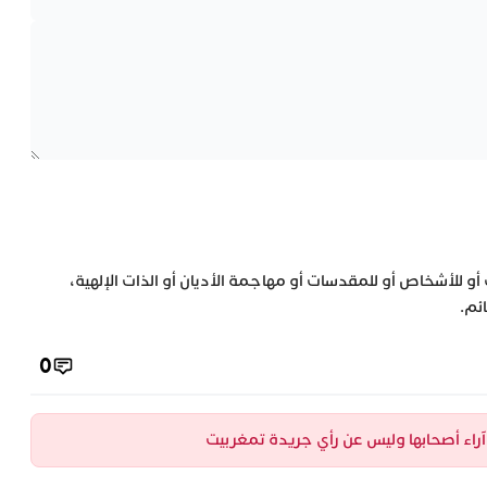
 أو للأشخاص أو للمقدسات أو مهاجمة الأديان أو الذات الإلهية،
ئم.
0
ن آراء أصحابها وليس عن رأي جريدة تمغربيت