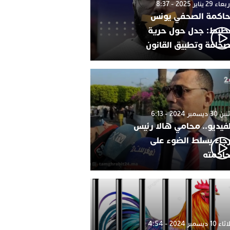
 29 يناير 2025 - 8:37
اكمة الصحفي يونس
طيط: جدل حول حرية
صحافة وتطبيق القانون
 ديسمبر 2024 - 6:13
لفيديو.. محامي هالا رئيس
رجاء يسلط الضوء على
اكمته
1 ديسمبر 2024 - 4:54