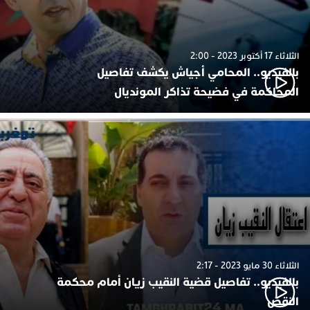
الثلاثاء 17 أكتوبر 2023 - 2:00
بالفيديو.. المحامي أجياش يكشف تفاصيل
المحاكمة في فضيحة تذاكر المونديال
الثلاثاء 30 مايو 2023 - 2:17
بالفيديو.. تفاصيل قضية النقيب زيان أمام محكمة
النقض