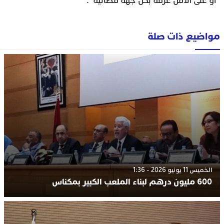
أو على الأقل غرفة بكل جهة قضائية”.
مواضيع ذات صلة
الخميس 11 يونيو 2026 - 1:36
600 مليون درهم لبناء الملعب الكبير بمكناس