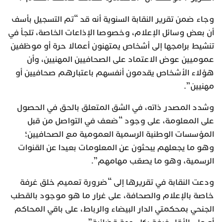
وجاء ضمن تقرير النقابة السنوية أنه قد “تم التسجيل بأسف
أن بعض وسائل الإعلام، وخصوصا الإذاعات الخاصة، تلجأ في
تنشيط برامجها إلى أشخاص يمتهنون أعمالا حرة أو موظفين
عموميين عوض الاعتماد على الصحافيين المهنيين، وأن
هؤلاء الأشخاص يقدمون أنفسهم باعتبارهم صحافيين أو
مهنيين”.
وشدد المصدر ذاته، في الشق المتعلق بالحق في الحصول
على المعلومة، على وجود “ضعف في التواصل من قبل
المؤسسات الوطنية الرسمية العمومية مع الصحافيين؛
وهو ما يجعلهم يبحثون عن المعلومات بعيدا عن القنوات
الرسمية، وهو ما يصعّب مهامهم”.
ودعت النقابة في تقريرها إلى “ضرورة تعميم خلق غرفة
خاصة بالإعلام والصحافة، على غرار ما هو موجود بالقطب
الجنحي بمحكمتي الدار البيضاء والرباط، على باقي المحاكم