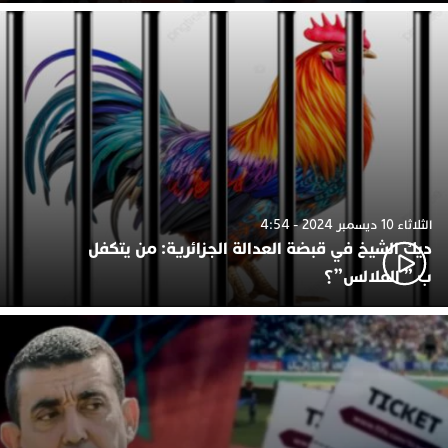
الثلاثاء 10 ديسمبر 2024 - 4:54
ديك الشيخ في قبضة العدالة الجزائرية: من يتكفل
ب ” الفلالس”؟