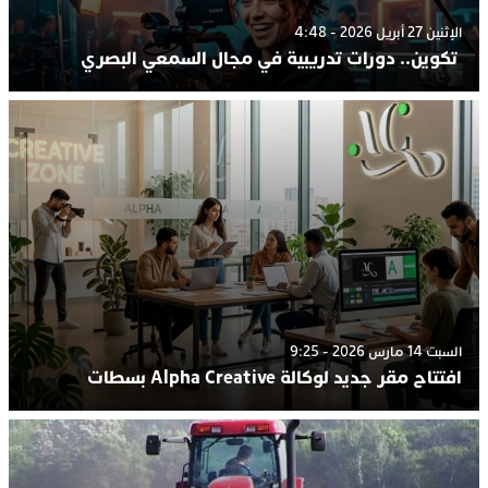
الإثنين 27 أبريل 2026 - 4:48
تكوين.. دورات تدريبية في مجال السمعي البصري
السبت 14 مارس 2026 - 9:25
افتتاح مقر جديد لوكالة Alpha Creative بسطات