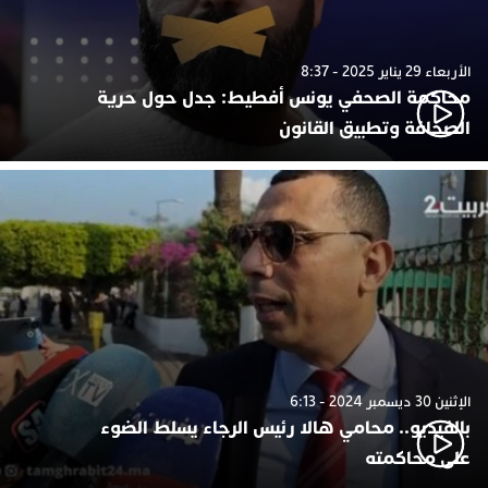
الأربعاء 29 يناير 2025 - 8:37
محاكمة الصحفي يونس أفطيط: جدل حول حرية
الصحافة وتطبيق القانون
الإثنين 30 ديسمبر 2024 - 6:13
بالفيديو.. محامي هالا رئيس الرجاء يسلط الضوء
على محاكمته