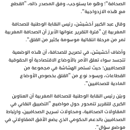
الصحافة”؛ وهو ما يستوجب، وفق المصدر ذاته، “القطع
مع هذه الازدواجية”.
وقال عبد الكبير أخشيشن، رئيس النقابة الوطنية للصحافة
المغربية إن “فترة التقرير عنوانها الأبرز أن الصحافة المغربية
تمر من مرحلة انتقالية موسومة بكثير من القلق”.
وأضاف أخشيشن، في تصريح للصحافة، أن هذه الوضعية
تتجسد سواء تعلق الأمر بالأوضاع الاقتصادية أو الحقوقية
للصحافيين؛ حيث تستمر الهشاشة في مجموعة من
القطاعات، ويسود نوع من “القلق بخصوص الأوضاع
المادية للصحافيين”.
وبيّن رئيس النقابة الوطنية للصحافة المغربية أن العناوين
الكبرى للتقرير تتمحور حول مواضيع “التضييق النقابي في
المقاولات الصحافية، ومحاولات تسريح الصحافيين، وارتباط
الصحافيين بالدعم الحكومي الذي يضع الأفق المقاولاتي في
موضع سؤال”.