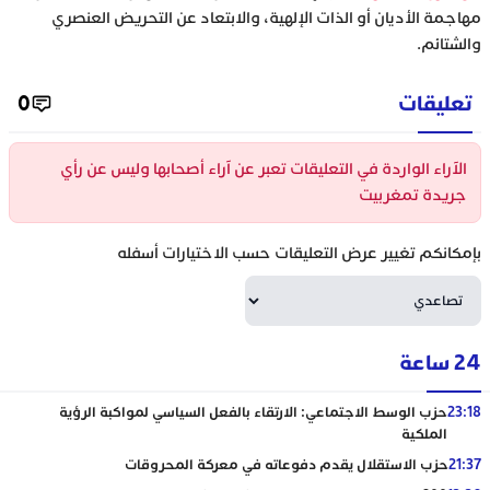
مهاجمة الأديان أو الذات الإلهية، والابتعاد عن التحريض العنصري
والشتائم.
تعليقات
0
الآراء الواردة في التعليقات تعبر عن آراء أصحابها وليس عن رأي
جريدة تمغربيت
بإمكانكم تغيير عرض التعليقات حسب الاختيارات أسفله
24 ساعة
23:18
حزب الوسط الاجتماعي: الارتقاء بالفعل السياسي لمواكبة الرؤية
الملكية
21:37
حزب الاستقلال يقدم دفوعاته في معركة المحروقات