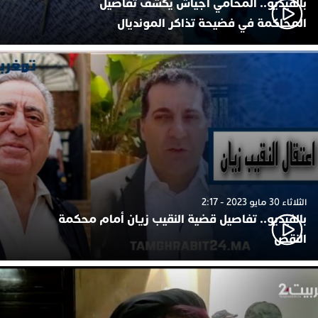
بالفيديو.. المحامي أجياش يكشف تفاصيل
المحاكمة في فضيحة تذاكر المونديال
الثلاثاء 30 مايو 2023 - 2:17
بالفيديو.. تفاصيل قضية النقيب زيان أمام محكمة
النقض