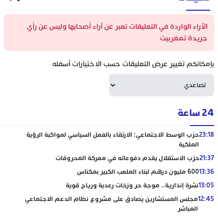
الآراء الواردة في التعليقات تعبر عن آراء أصحابها وليس عن رأي
جريدة تمغربيت
بإمكانكم تغيير عرض التعليقات حسب الاختيارات أسفله
24 ساعة
23:18
حزب الوسط الاجتماعي: الارتقاء بالفعل السياسي لمواكبة الرؤية
الملكية
21:37
حزب الاستقلال يقدم دفوعاته في معركة المحروقات
13:36
600 مليون درهم لبناء الملعب الكبير بمكناس
13:05
نشرة إنذارية.. موجة حر وزخات رعدية ورياح قوية
12:45
مجلس المستشارين يصادق على مشروع نظام الدعم الاجتماعي
المباشر