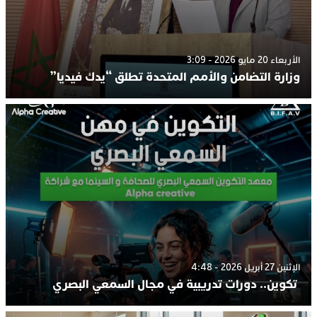
الأربعاء 20 مايو 2026 - 3:09
وزارة التضامن والأمم المتحدة تطلق “يدك فيديا”
الإثنين 27 أبريل 2026 - 4:48
تكوين.. دورات تدريبية في مجال السمعي البصري