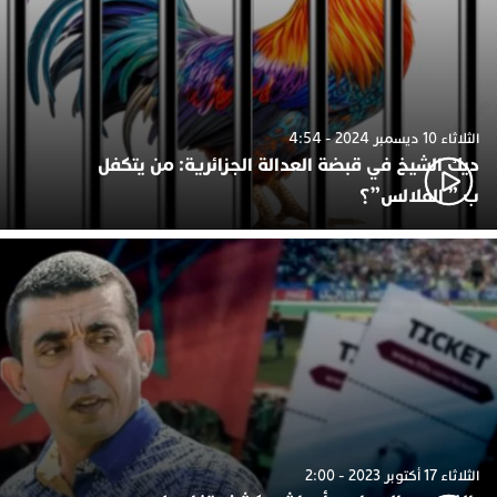
الثلاثاء 10 ديسمبر 2024 - 4:54
ديك الشيخ في قبضة العدالة الجزائرية: من يتكفل
ب ” الفلالس”؟
الثلاثاء 17 أكتوبر 2023 - 2:00