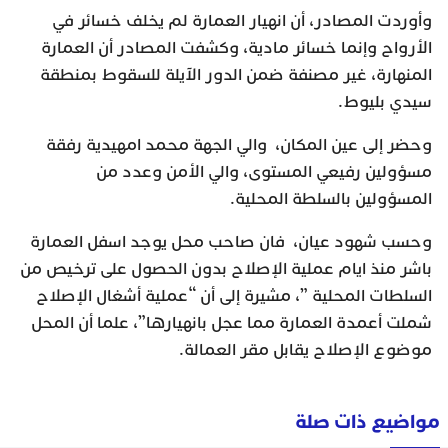
وأوردت المصادر، أن انهيار العمارة لم يخلف خسائر في
الأرواح وإنما خسائر مادية، وكشفت المصادر أن العمارة
المنهارة، غير مصنفة ضمن الدور الآيلة للسقوط بمنطقة
سيدي بليوط.
وحضر إلى عين المكان، والي الجهة محمد امهيدية رفقة
مسؤولين رفيعي المستوى، والي الأمن وعدد من
المسؤولين بالسلطة المحلية.
وحسب شهود عيان، فان صاحب محل يوجد اسفل العمارة
باشر منذ ايام عملية الإصلاح بدون الحصول على ترخيص من
السلطات المحلية ”، مشيرة إلى أن “عملية أشغال الإصلاح
شملت أعمدة العمارة مما عجل بانهيارها”، علما أن المحل
موضوع الإصلاح يقابل مقر العمالة.
مواضيع ذات صلة