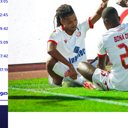
13:05
12:45
19:42
15:09
17:42
17:19
صوت