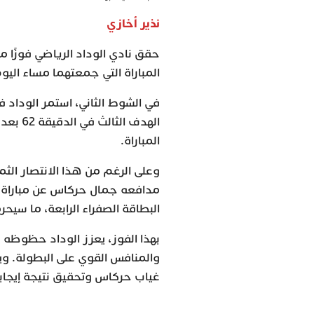
نذير أخازي
حقق نادي الوداد الرياضي فوزًا 
المباراة التي جمعتهما مساء اليوم، ضمن منافسات الج
في الشوط الثاني، استمر الوداد 
الهدف 
المباراة.
وعلى الرغم من هذا الانتصار الثمي
مدافعه جمال حركاس عن مباراة ا
البطاقة الصفراء الرابعة، ما سيحر
بهذا الفوز، يعزز الوداد حظوظه 
والمنافس القوي على البطولة. ويأم
غياب حركاس وتحقيق نتيجة إيجاب