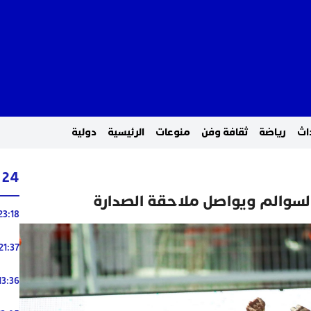
اث
رياضة
ثقافة وفن
منوعات
الرئيسية
دولية
24 ساعة
السوالم ويواصل ملاحقة الصدارة
23:18
21:37
13:36