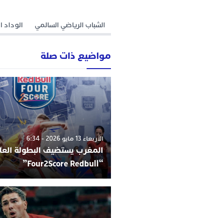
الشباب الرياضي السالمي
الوداد ا
مواضيع ذات صلة
الأربعاء 13 مايو 2026 - 6:34
المغرب يستضيف البطولة العا
“Four2Score Redbull”