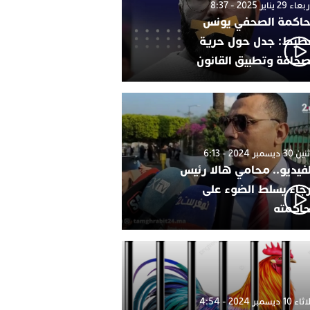
 29 يناير 2025 - 8:37
اكمة الصحفي يونس
طيط: جدل حول حرية
صحافة وتطبيق القانون
 ديسمبر 2024 - 6:13
لفيديو.. محامي هالا رئيس
رجاء يسلط الضوء على
اكمته
1 ديسمبر 2024 - 4:54