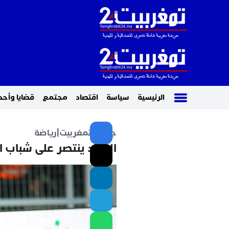
الرئيسية
سياسة
اقتصاد
مجتمع
قضايا وأحد
جريدة تمغربيت
|
رياضة
الوداد ينتصر على شباب 