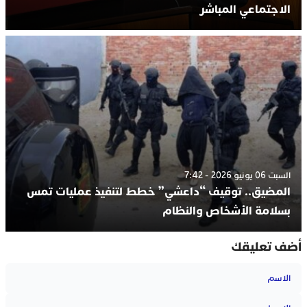
الاجتماعي المباشر
السبت 06 يونيو 2026 - 7:42
المضيق.. توقيف “داعشي” خطط لتنفيذ عمليات تمس
بسلامة الأشخاص والنظام
أضف تعليقك