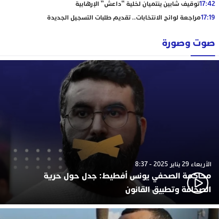
17:42
توقيف شابين ينتميان لخلية “داعش” الإرهابية
17:19
مراجعة لوائح الانتخابات.. تقديم طلبات التسجيل الجديدة
صوت وصورة
الأربعاء 29 يناير 2025 - 8:37
محاكمة الصحفي يونس أفطيط: جدل حول حرية
الصحافة وتطبيق القانون