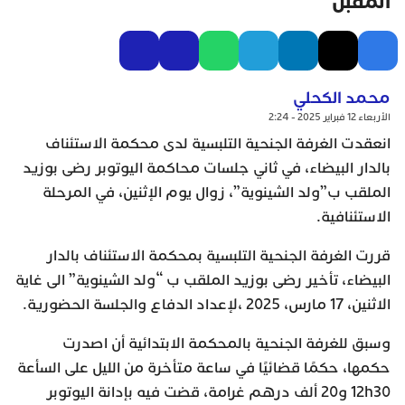
المقبل
محمد الكحلي
الأربعاء 12 فبراير 2025 - 2:24
انعقدت الغرفة الجنحية التلبسية لدى محكمة الاستئناف
بالدار البيضاء، في ثاني جلسات محاكمة اليوتوبر رضى بوزيد
الملقب ب”ولد الشينوية”، زوال يوم الإثنين، في المرحلة
الاستئنافية.
قررت الغرفة الجنحية التلبسية بمحكمة الاستئناف بالدار
البيضاء، تأخير رضى بوزيد الملقب ب “ولد الشينوية” الى غاية
الاثنين، 17 مارس، 2025 ،لإعداد الدفاع والجلسة الحضورية.
وسبق للغرفة الجنحية بالمحكمة الابتدائية أن اصدرت
حكمها، حكمًا قضائيًا في ساعة متأخرة من الليل على السأعة
12h30 و20 ألف درهم غرامة، قضت فيه بإدانة اليوتوبر