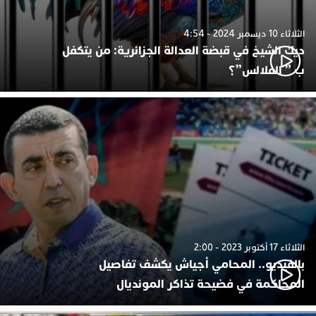
الثلاثاء 10 ديسمبر 2024 - 4:54
ديك الشيخ في قبضة العدالة الجزائرية: من يتكفل
ب ” الفلالس”؟
الثلاثاء 17 أكتوبر 2023 - 2:00
بالفيديو.. المحامي أجياش يكشف تفاصيل
المحاكمة في فضيحة تذاكر المونديال