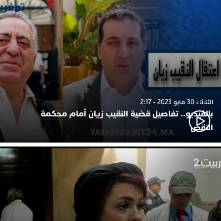
الثلاثاء 30 مايو 2023 - 2:17
بالفيديو.. تفاصيل قضية النقيب زيان أمام محكمة
النقض