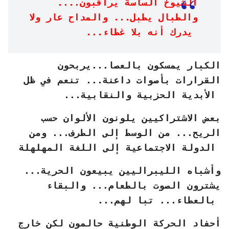
الشيوخ الساسة يراقبون....
والطبال يطبل... والمداح عار ولا
يدرك أنه بلا غطاء...
الكبار يمسكون بالعصا...يربحون
القرارات بأصوات داعنة... تنعم في ظل
الأبدية الحزبية والنقابية...
بعض الاشتراكيين يلونون الألوان حسب
الريح... من الوسط إلى الطرف... ومن
الدولة الاجتماعية إلى اللغة المهلهلة
وأشباه الليبراليين يبيعون الحرية...
يشترون الصوت بالطعام... والبقاء
بالعطاء... تبا لهم...
أحفاد الحركة الوطنية حالمون لكن خارج