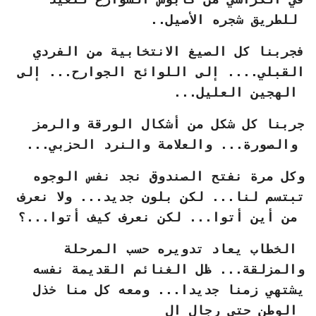
للطريق شجره الأصيل..
فجربنا كل الصيغ الانتخابية من الفردي
القبلي.... إلى اللوائح الجوارح... إلى
الهجين العليل...
جربنا كل شكل من أشكال الورقة والرمز
والصورة... والعلامة والنرد الحزبي...
وكل مرة نفتح الصندوق نجد نفس الوجوه
تبتسم لنا... لكن بلون جديد... ولا نعرف
من أين أتوا... لكن نعرف كيف أتوا...؟
الخطاب يعاد تدويره حسب المرحلة
والمزلقة... ظل الغنائم القديمة نفسه
يشتهي زمنا جديدا... ومعه كل منا خذل
الوطن حتى رجال ال