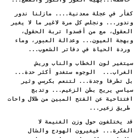
كفأر في عجلة معدنية.... مازلنا ندور
وندور... ونجلس كل مرة لاغير ما لا يغير
العقول، مع من أفسدوا تربة الحقول،
وبهجة العيون... وعدالة العبور، وماء
وردة الحياة في دفاتر الشعوب...
سيتغير لون الخطاب والناب وريش
الغراب... الوجوه ستغدو أكثر حدة...
بل تطرفا وجدة... لتنعم بكرسي وثير
سياسي يريح بطن الزعيم... وتدبج
افتتاحية عن الفتح المبين من ظلال واحات
طريق زعير...
قد يختلفون حول وزن الغنيمة لا
الفكرة... فيغيرون الهودج والشال