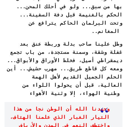
بها من سبق... ولو في أحلك المحن...
الحكم بالغنيمة قبل دفة السفينة...
وتحت البرلمان الحاكم يترافع عن
المغانم..
وطل علينا صاحب بدلة وربطة عنق بعد
غفلة وشقة، وسمنة مستجدة، من باب تجمع
ديمقراطي أصيل، فخلط الأوراق والأبواق...
ومعه كل قاطع طريق... مهرب حشيش... أين
الحلم الجميل القديم لأهل الهمة
العالية، قبل أن يحولوا اللواء من
وطنية الهواء، إلا وثنية الأهواء
وحمدنا الله أن الوطن نجا من هذا
التيار الغبار الذي علمنا الهتاف،
واختطف النعم في المدن والأرياف