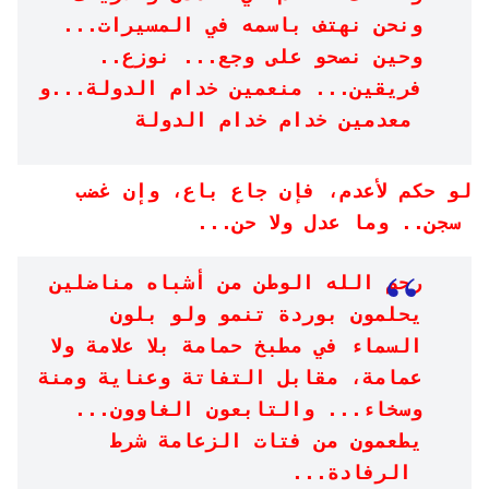
ونحن نهتف باسمه في المسيرات...
وحين نصحو على وجع... نوزع..
فريقين... منعمين خدام الدولة...و
معدمين خدام خدام الدولة
لو حكم لأعدم، فإن جاع باع، وإن غضب
سجن.. وما عدل ولا حن...
رحم الله الوطن من أشباه مناضلين
يحلمون بوردة تنمو ولو بلون
السماء في مطبخ حمامة بلا علامة ولا
عمامة، مقابل التفاتة وعناية ومنة
وسخاء... والتابعون الغاوون...
يطعمون من فتات الزعامة شرط
الرفادة...