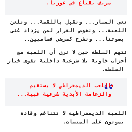
مزيف بقناع في عوزنا.
نعي المسار... ونقبل باللقمة... ونلعن
اللعبة... ونفوض القرار لمن يزداد غنى
بصوتنا... ونفرح كمرضى فصاميين..
نتهم السلطة حين لا نرى أن اللعبة مع
أحزاب خاوية بلا شرعية داخلية تقوي خيار
السلطة.
فاللعب الديمقراطي لا يستقيم
والزعامة الأبدية شرعية غبية...
اللعبة الديمقراطية لا تتناغم وقادة
يموتون على المنصات.