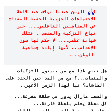
كأن الزمن عندنا توقف عند قاعة
الاجتماعات الحزبية الخفية الصفقات
عن المناضلين الغافلين.... حين
تباع التزكية والمنصب.. فتلك
خيانة عظمى.... لا حكم لها سوى
الإعدام... لأنها إبادة جماعية
للوطن....
هل تبني غدا مع من يبيعون التزكيات
والمنصات...؟ مع من المداحين الجدد على
الشاشات؟ تبا لهذا الزمن الأغبر..
والشعب مازال يدور في حلقة مفرغة...
كل محطة يحلم بلحظة فارقة...
حاسمة...بهية الغور والنور والقطع...