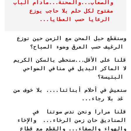
والصعاب...والمحنة...مادام الباب
مفتوح لكل حلم بلا حاجب يوزع
الرعايا حسب العطايا...
وسنقطع حبل المحن مع الزمن حين نوزع
الرغيف حسب العرق وضوء الصباح؟
قلنا على الأقل...سنحظى بالسكن الكريم
لا الماكر البديل في منافي الضواحي
البئيسة؟
سنعيش في أحلام أبنائنا.... بلا خوف من
غد بلا رجاء...
قلنا مرارا ونحن ندس صوتنا في
الصناديق حان زمن الرخاء... والإخاء
والهواء والصفاء... والقطع مع قطاع