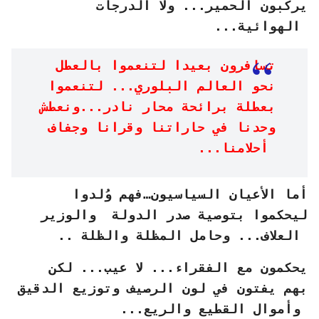
يركبون الحمير... ولا الدرجات
الهوائية...
تسافرون بعيدا لتنعموا بالعطل
نحو العالم البلوري... لتنعموا
بعطلة برائحة محار نادر...ونعطش
وحدنا في حاراتنا وقرانا وجفاف
أحلامنا...
أما الأعيان السياسيون…فهم وُلدوا
ليحكموا بتوصية صدر الدولة والوزير
العلاف... وحامل المظلة والظلة ..
يحكمون مع الفقراء... لا عيب... لكن
بهم يفتون في لون الرصيف وتوزيع الدقيق
وأموال القطيع والريع...