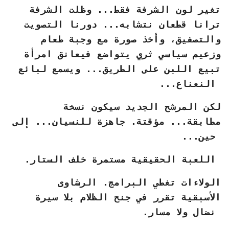
تغير لون الشرفة فقط... وظلت الشرفة
ترانا قطعان نتشابه... دورنا التصويت
والتصفيق، وأخذ صورة مع وجبة طعام
وزعيم سياسي ثري يتواضع فيعانق امرأة
تبيع اللبن على الطريق... ويسمع لبائع
النعناع...
لكن المرشح الجديد سيكون نسخة
مطابقة... مؤقتة. جاهزة للنسيان... إلى
حين...
اللعبة الحقيقية مستمرة خلف الستار.
الولاءات تغطي البرامج. الرشاوى
الأسبقية تقرر في جنح الظلام بلا سيرة
نضال ولا مسار.