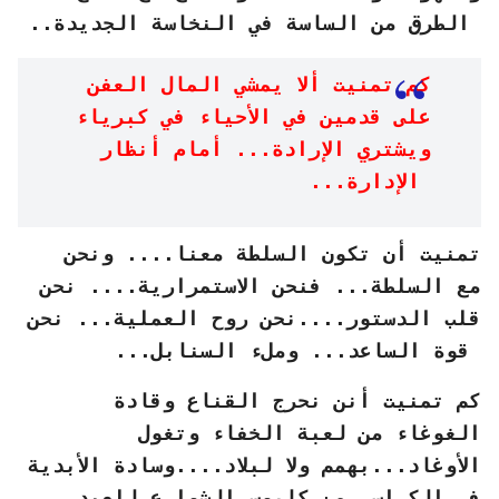
الطرق من الساسة في النخاسة الجديدة..
كم تمنيت ألا يمشي المال العفن
على قدمين في الأحياء في كبرياء
ويشتري الإرادة... أمام أنظار
الإدارة...
تمنيت أن تكون السلطة معنا.... ونحن
مع السلطة... فنحن الاستمرارية.... نحن
قلب الدستور....نحن روح العملية... نحن
قوة الساعد... وملء السنابل...
كم تمنيت أنن نحرج القناع وقادة
الغوغاء من لعبة الخفاء وتغول
الأوغاد...بهمم ولا لبلاد....وسادة الأبدية
في الكراسي من كابوس الشوارع للعيد