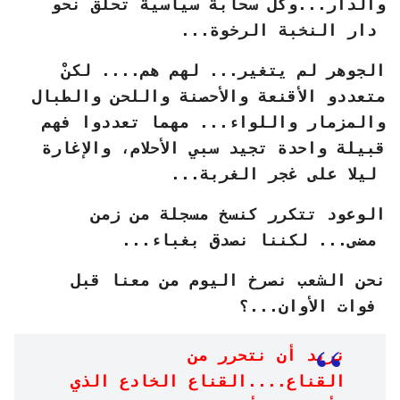
والدار...وكل سحابة سياسية تحلق نحو
دار النخبة الرخوة...
الجوهر لم يتغير... لهم هم.... لكنْ
متعددو الأقنعة والأحصنة واللحن والطبال
والمزمار واللواء... مهما تعددوا فهم
قبيلة واحدة تجيد سبي الأحلام، والإغارة
ليلا على غجر الغربة...
الوعود تتكرر كنسخ مسجلة من زمن
مضى... لكننا نصدق بغباء...
نحن الشعب نصرخ اليوم من معنا قبل
فوات الأوان...؟
نريد أن نتحرر من
القناع....القناع الخادع الذي