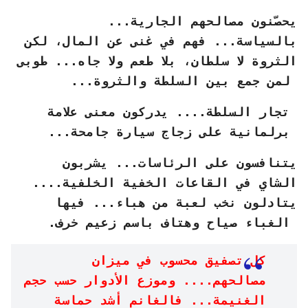
يحصّنون مصالحهم الجارية...
بالسياسة... فهم في غنى عن المال، لكن
الثروة لا سلطان، بلا طعم ولا جاه... طوبى
لمن جمع بين السلطة والثروة...
تجار السلطة.... يدركون معنى علامة
برلمانية على زجاج سيارة جامحة...
يتنافسون على الرئاسات... يشربون
الشاي في القاعات الخفية الخلفية....
يتادلون نخب لعبة من هباء... فيها
الغباء صياح وهتاف باسم زعيم خرف.
كل تصفيق محسوب في ميزان
مصالحهم.... وموزع الأدوار حسب حجم
الغنيمة... فالغانم أشد حماسة