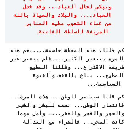
ويبكي لحال العباد... وقد خذل
العباد.... والبلاد والعياذ بالله
من غباء الشعوب مطية المنابر
المزيفة للسلطة الفاتنة.
كم قلنا: هذه المحطة حاسمة....نعم هذه
المرة سيتغير الكثير....فلم يتغير غير
طريقة الاقتراع... وظللنا القطيع
المطيع... نباع بالقفف والفتوة
السياسية...
كم قلنا سينتصر الوطن....هذه المرة...
فانتصار الوطن... نعمة للبشر والشجر
والحجر والغجر والغفر.... وأمل مهما
كانت المحن... فالضراء مع العدالة