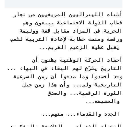
أشباه الليبراليين المزيفيين من تجار
خطاب الدولة الاجتماعية يبيعون وهم
الحرية في المزاد مقابل قفة ووليمة
ورقصة ومنصة خطابة لإعادة التربية لشعب
يقبل عطية الزعيم الغريم...
أحفاد الحركة الوطنية يظنون أن
التاريخ يشرّع لهم البقاء في البهاء ...
وقد أفسدوا وما صدقوا أن زمن الشرعية
التاريخية ولى... وأن هذا زمن جيل
الثورة الرقمية... والصدق
والحقيقة...
الجدد والقدماء... منهم...
الزعماء الشعراء... الفلاسفة والمفكرون