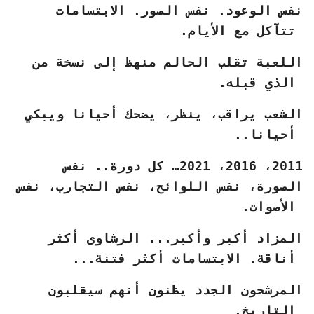
نفس الوعود. نفس الصور. الابتسامات
تتآكل مع الأيام.
اللعبة تقلب الحالم منهظ إلى نسخة من
الذي قبله.
الشعب يراقب، ينظر، يضحك أحيانا ويبكي
أحيانا..
2011، 2016، 2021… كل دورة.. نفس
الصورة، نفس اللوائح، نفس التجارب، نفس
الأصوات.
المزاد أكبر وأكبر... الرشاوى أكثر
أناقة. الابتسامات أكثر فتنة...
المرشحون الجدد يظنون أنهم سيقلبون
التاريخ.