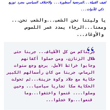
لفيف القبيلة...المرجعية أسطورة... والاختلاف السياسي مجرد توزيع
ذكي للأدوات...
يا وليتنا نحن الشعب...والشعب نحن...
ومعنا...الرجاء يمدد عمر اللصوص
والأوغاد...
جربناكم من كل الأطياف... جربنا حتى
ظلال الزنازن، ومن حملوا أكفانهم
وجابوا خرائط الأمل، برجع وجع سنوات
الرصاص، جربنا من كان رأسمالهم الكبير
حكاية مع جلاد وكوة حزينة...ثم تحولت
الحكاية صكا تجاريا سياسيا... وحين
وصلوا.... غنموا واختفوا...وما
قنعوا...ولا خجلوا...