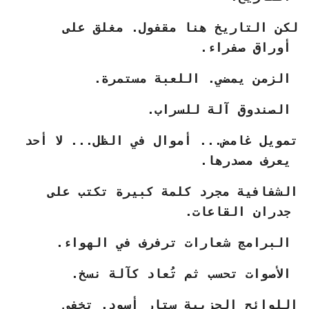
لكن التاريخ هنا مقفول. مغلق على
أوراق صفراء.
الزمن يمضي. اللعبة مستمرة.
الصندوق آلة للسراب.
تمويل غامض... أموال في الظل... لا أحد
يعرف مصدرها.
الشفافية مجرد كلمة كبيرة تكتب على
جدران القاعات.
البرامج شعارات ترفرف في الهواء.
الأصوات تحسب ثم تُعاد كآلة نسخ.
اللوائح الحزبية ستار أسود. تخفي