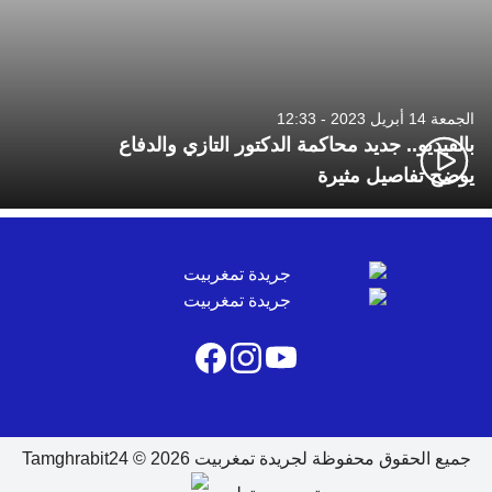
الجمعة 14 أبريل 2023 - 12:33
بالفيديو.. جديد محاكمة الدكتور التازي والدفاع
يوضح تفاصيل مثيرة
جميع الحقوق محفوظة لجريدة تمغربيت 2026 © Tamghrabit24