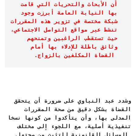
أن الأبحاث والتحريات التي قامت
بها النيابة العامة أبرزت وجود
شبكة مختصة في تزوير هذه المقررات
تنشط عبر مواقع التواصل الاجتماعي،
حيث تستقطب الراغبين وتمنحهم
وثائق باطلة للإدلاء بها أمام
القضاة المكلفين بالزواج.
وشدد عبد النباوي على ضرورة أن يتحقق
القضاة بشكل دقيق من صحة المقررات
المدلى بها، وأن يتأكدوا من كونها نسخا
تنفيذية أصلية، مع اللجوء إلى مختلف
الوسائل القانونية للتثبت من صحتها.