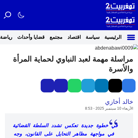
الرئيسية
سياسة
اقتصاد
مجتمع
قضايا وأحداث
رياضة
مراسلة مهمة لعبد النباوي لحماية المرأة
والأسرة
خالد أخازي
الأربعاء 10 سبتمبر 2025 - 8:53
في خطوة جديدة تعكس تشدد السلطة القضائية
في مواجهة مظاهر التحايل على القانون، وجه