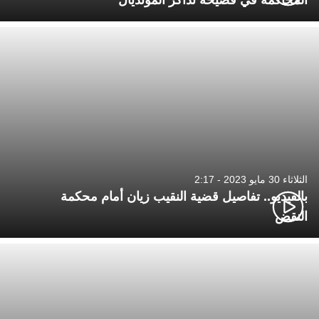
المحاكمة في فضيحة تذاكر المونديال
الثلاثاء 30 مايو 2023 - 2:17
بالفيديو.. تفاصيل قضية النقيب زيان أمام محكمة
النقض