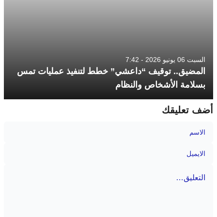
السبت 06 يونيو 2026 - 7:42
المضيق.. توقيف “داعشي” خطط لتنفيذ عمليات تمس
بسلامة الأشخاص والنظام
أضف تعليقك