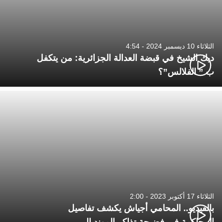
الثلاثاء 10 ديسمبر 2024 - 4:54
ديك الشيخ في قبضة العدالة الجزائرية: من يتكفل
ب ” الفلالس”؟
الثلاثاء 17 أكتوبر 2023 - 2:00
بالفيديو.. المحامي أجياش يكشف تفاصيل