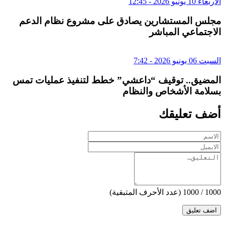
الأربعاء 10 يونيو 2026 - 12:45
مجلس المستشارين يصادق على مشروع نظام الدعم
الاجتماعي المباشر
السبت 06 يونيو 2026 - 7:42
المضيق.. توقيف “داعشي” خطط لتنفيذ عمليات تمس
بسلامة الأشخاص والنظام
أضف تعليقك
1000
/
1000
(عدد الأحرف المتبقية)