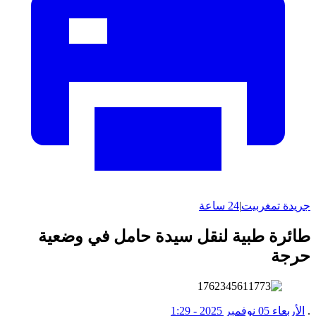
جريدة تمغربيت
|
24 ساعة
طائرة طبية لنقل سيدة حامل في وضعية
حرجة
.
الأربعاء 05 نوفمبر 2025 - 1:29