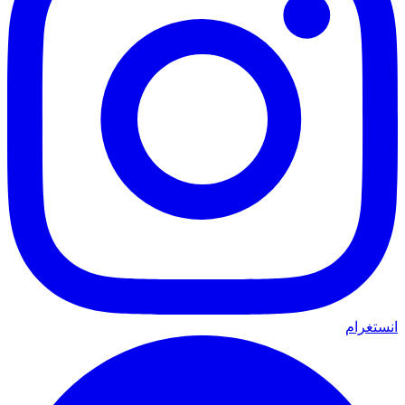
انستغرام