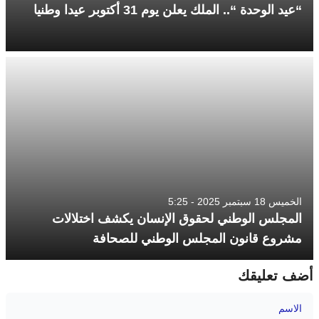
“عيد الوحدة “.. الملك يعلن يوم 31 أكتوبر عيدا وطنيا
الخميس 18 سبتمبر 2025 - 5:25
المجلس الوطني لحقوق الإنسان يكشف اختلالات
مشروع قانون المجلس الوطني للصحافة
أضف تعليقك