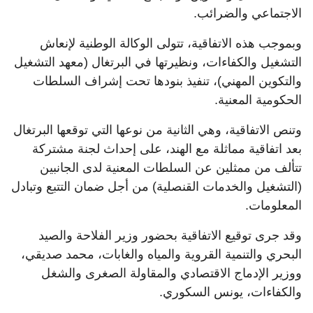
الاجتماعي والضرائب.
وبموجب هذه الاتفاقية، تتولى الوكالة الوطنية لإنعاش
التشغيل والكفاءات، ونظيرتها في البرتغال (معهد التشغيل
والتكوين المهني)، تنفيذ بنودها تحت إشراف السلطات
الحكومية المعنية.
وتنص الاتفاقية، وهي الثانية من نوعها التي توقعها البرتغال
بعد اتفاقية مماثلة مع الهند، على إحداث لجنة مشتركة
تتألف من ممثلين عن السلطات المعنية لدى الجانبين
(التشغيل والخدمات القنصلية) من أجل ضمان التتبع وتبادل
المعلومات.
وقد جرى توقيع الاتفاقية بحضور وزير الفلاحة والصيد
البحري والتنمية القروية والمياه والغابات، محمد صديقي،
ووزير الإدماج الاقتصادي والمقاولة الصغرى والشغل
والكفاءات، يونس السكوري.