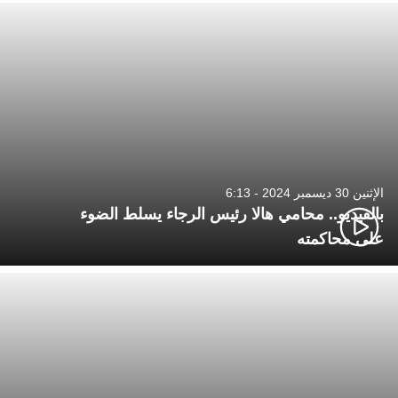
الإثنين 30 ديسمبر 2024 - 6:13
بالفيديو.. محامي هالا رئيس الرجاء يسلط الضوء
على محاكمته