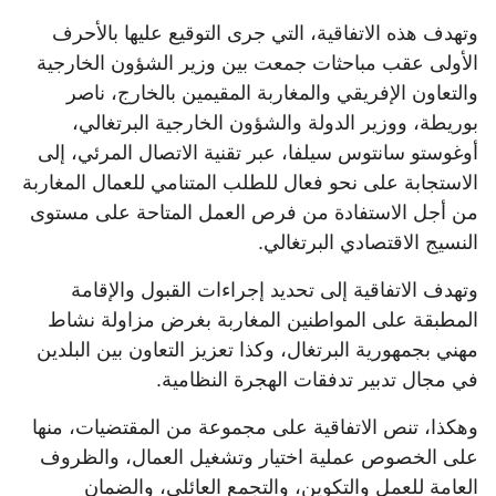
وتهدف هذه الاتفاقية، التي جرى التوقيع عليها بالأحرف
الأولى عقب مباحثات جمعت بين وزير الشؤون الخارجية
والتعاون الإفريقي والمغاربة المقيمين بالخارج، ناصر
بوريطة، ووزير الدولة والشؤون الخارجية البرتغالي،
أوغوستو سانتوس سيلفا، عبر تقنية الاتصال المرئي، إلى
الاستجابة على نحو فعال للطلب المتنامي للعمال المغاربة
من أجل الاستفادة من فرص العمل المتاحة على مستوى
النسيج الاقتصادي البرتغالي.
وتهدف الاتفاقية إلى تحديد إجراءات القبول والإقامة
المطبقة على المواطنين المغاربة بغرض مزاولة نشاط
مهني بجمهورية البرتغال، وكذا تعزيز التعاون بين البلدين
في مجال تدبير تدفقات الهجرة النظامية.
وهكذا، تنص الاتفاقية على مجموعة من المقتضيات، منها
على الخصوص عملية اختيار وتشغيل العمال، والظروف
العامة للعمل والتكوين، والتجمع العائلي، والضمان