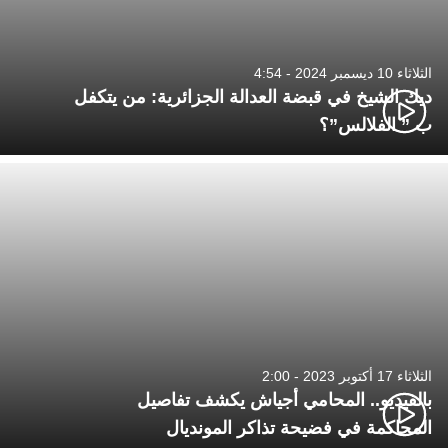
الثلاثاء 10 ديسمبر 2024 - 4:54
ديك الشيخ في قبضة العدالة الجزائرية: من يتكفل
ب ” الفلالس”؟
الثلاثاء 17 أكتوبر 2023 - 2:00
بالفيديو.. المحامي أجياش يكشف تفاصيل
المحاكمة في فضيحة تذاكر المونديال