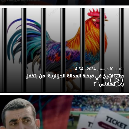
الثلاثاء 10 ديسمبر 2024 - 4:54
ديك الشيخ في قبضة العدالة الجزائرية: من يتكفل
ب ” الفلالس”؟