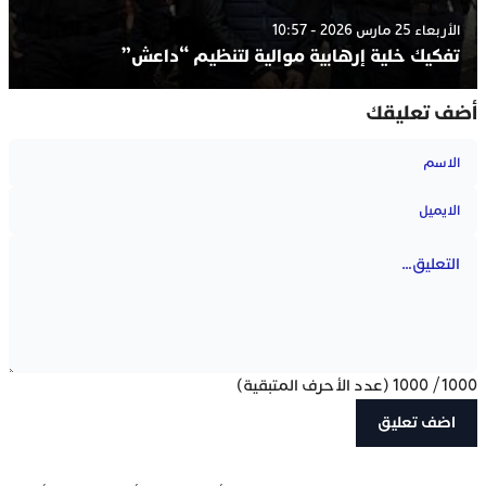
الأربعاء 25 مارس 2026 - 10:57
تفكيك خلية إرهابية موالية لتنظيم “داعش”
أضف تعليقك
1000
/
1000
(عدد الأحرف المتبقية)