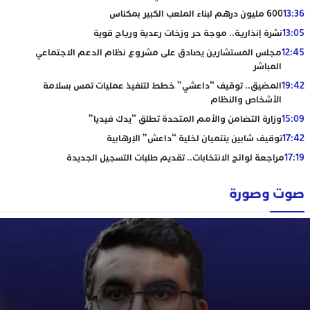
13:36
600 مليون درهم لبناء الملعب الكبير بمكناس
13:05
نشرة إنذارية.. موجة حر وزخات رعدية ورياح قوية
12:45
مجلس المستشارين يصادق على مشروع نظام الدعم الاجتماعي
المباشر
19:42
المضيق.. توقيف “داعشي” خطط لتنفيذ عمليات تمس بسلامة
الأشخاص والنظام
15:09
وزارة التضامن والأمم المتحدة تطلق “يدك فيديا”
17:42
توقيف شابين ينتميان لخلية “داعش” الإرهابية
17:19
مراجعة لوائح الانتخابات.. تقديم طلبات التسجيل الجديدة
صوت وصورة