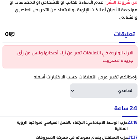
‫من شروط النشر
: عدم الإساءة للكاتب أو للأشخاص أو للمقدسات أو
مهاجمة الأديان أو الذات الإلهية، والابتعاد عن التحريض العنصري
والشتائم.
تعليقات
0
الآراء الواردة في التعليقات تعبر عن آراء أصحابها وليس عن رأي
جريدة تمغربيت
بإمكانكم تغيير عرض التعليقات حسب الاختيارات أسفله
24 ساعة
23:18
حزب الوسط الاجتماعي: الارتقاء بالفعل السياسي لمواكبة الرؤية
الملكية
21:37
حزب الاستقلال يقدم دفوعاته في معركة المحروقات