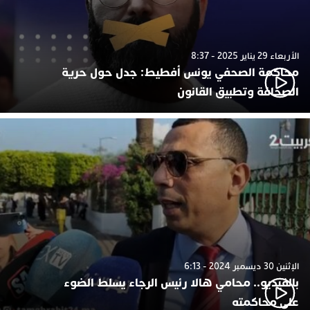
الأربعاء 29 يناير 2025 - 8:37
محاكمة الصحفي يونس أفطيط: جدل حول حرية
الصحافة وتطبيق القانون
الإثنين 30 ديسمبر 2024 - 6:13
بالفيديو.. محامي هالا رئيس الرجاء يسلط الضوء
على محاكمته