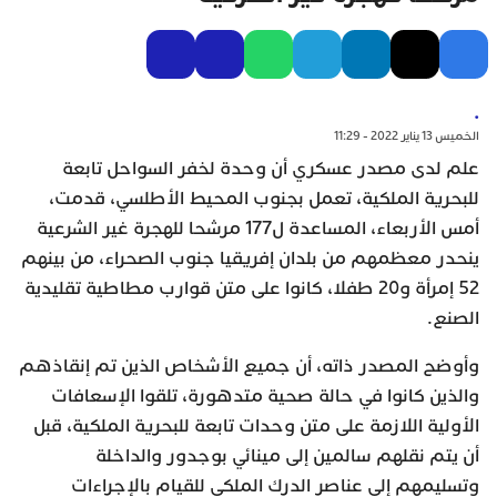
.
الخميس 13 يناير 2022 - 11:29
علم لدى مصدر عسكري أن وحدة لخفر السواحل تابعة
للبحرية الملكية، تعمل بجنوب المحيط الأطلسي، قدمت،
أمس الأربعاء، المساعدة ل177 مرشحا للهجرة غير الشرعية
ينحدر معظمهم من بلدان إفريقيا جنوب الصحراء، من بينهم
52 إمرأة و20 طفلا، كانوا على متن قوارب مطاطية تقليدية
الصنع.
وأوضح المصدر ذاته، أن جميع الأشخاص الذين تم إنقاذهم
والذين كانوا في حالة صحية متدهورة، تلقوا الإسعافات
الأولية اللازمة على متن وحدات تابعة للبحرية الملكية، قبل
أن يتم نقلهم سالمين إلى مينائي بوجدور والداخلة
وتسليمهم إلى عناصر الدرك الملكي للقيام بالإجراءات