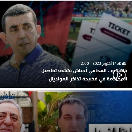
الثلاثاء 17 أكتوبر 2023 - 2:00
بالفيديو.. المحامي أجياش يكشف تفاصيل
المحاكمة في فضيحة تذاكر المونديال