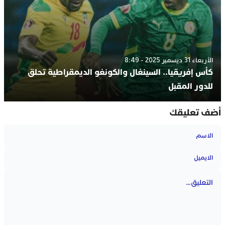
الأربعاء 31 ديسمبر 2025 - 8:49
كأس إفريقيا.. السينغال والكونغو الديمقراطية تحلق
للدور المقبل
أضف تعليقك