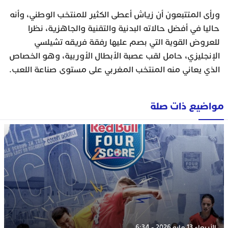
ورأى المتتبعون أن زياش أعطى الكثير للمنتخب الوطني، وأنه
حاليا في أفضل حالاته البدنية والتقنية والجاهزية، نظرا
للعروض القوية التي بصم عليها رفقة فريقه تشيلسي
الإنجليزي، حامل لقب عصبة الأبطال الأوربية، وهو الخصاص
الذي يعاني منه المنتخب المغربي على مستوى صناعة اللعب.
مواضيع ذات صلة
الأربعاء 13 مايو 2026 - 6:34