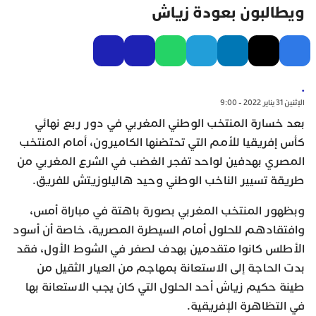
ويطالبون بعودة زياش
.
الإثنين 31 يناير 2022 - 9:00
بعد خسارة المنتخب الوطني المغربي في دور ربع نهائي
كأس إفريقيا للأمم التي تحتضنها الكاميرون، أمام المنتخب
المصري بهدفين لواحد تفجر الغضب في الشرع المغربي من
طريقة تسيير الناخب الوطني وحيد هاليلوزيتش للفريق.
وبظهور المنتخب المغربي بصورة باهتة في مباراة أمس،
وافتقادهم للحلول أمام السيطرة المصرية، خاصة أن أسود
الأطلس كانوا متقدمين بهدف لصفر في الشوط الأول، فقد
بدت الحاجة إلى الاستعانة بمهاجم من العيار الثقيل من
طينة حكيم زياش أحد الحلول التي كان يجب الاستعانة بها
في التظاهرة الإفريقية.