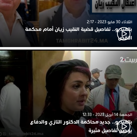
الثلاثاء 30 مايو 2023 - 2:17
بالفيديو.. تفاصيل قضية النقيب زيان أمام محكمة
النقض
الجمعة 14 أبريل 2023 - 12:33
بالفيديو.. جديد محاكمة الدكتور التازي والدفاع
يوضح تفاصيل مثيرة