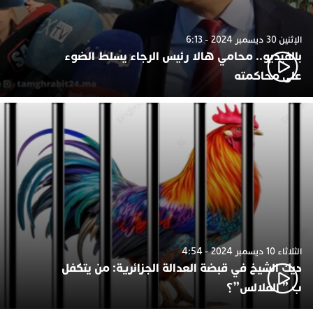
الإثنين 30 ديسمبر 2024 - 6:13
بالفيديو.. محامي هالا رئيس الرجاء يسلط الضوء
على محاكمته
الثلاثاء 10 ديسمبر 2024 - 4:54
ديك الشيخ في قبضة العدالة الجزائرية: من يتكفل
ب ” الفلالس”؟