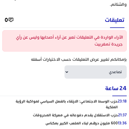
والشتائم.
تعليقات
0
الآراء الواردة في التعليقات تعبر عن آراء أصحابها وليس عن رأي
جريدة تمغربيت
بإمكانكم تغيير عرض التعليقات حسب الاختيارات أسفله
24 ساعة
23:18
حزب الوسط الاجتماعي: الارتقاء بالفعل السياسي لمواكبة الرؤية
الملكية
21:37
حزب الاستقلال يقدم دفوعاته في معركة المحروقات
13:36
600 مليون درهم لبناء الملعب الكبير بمكناس