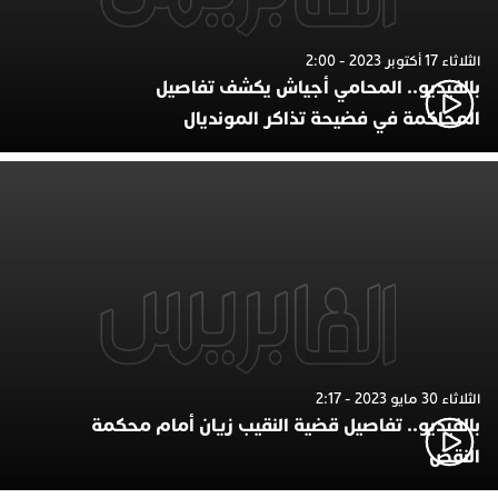
الثلاثاء 17 أكتوبر 2023 - 2:00
بالفيديو.. المحامي أجياش يكشف تفاصيل
المحاكمة في فضيحة تذاكر المونديال
الثلاثاء 30 مايو 2023 - 2:17
بالفيديو.. تفاصيل قضية النقيب زيان أمام محكمة
النقض