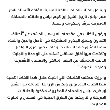
ويتناول الكتاب الصادر باللغة العربية لمؤلفه الأستاذ بابكر
عمر نيانغ، تاريخ الشيخ إبراهيم نياس وعلاقته بالمملكة
المغربية عرشا وحكومة وشعبا.
ويقول الكاتب في مقدمته إنه يسعى للكشف عن “أصناف
التعاون وعمق الجذور المشتركة في الأصل والدين واللغة،
سعيا لتوثيق صفحات تاريخ توطدت فيها عرى التواصل
وتفتحت فيها آفاق مستقبل تستند على الوحدة والثوابت
الدينية المتمثلة في الفقه المالكي والعقيدة الأشعرية
ومنهج التصوف”.
وأبرزت مختلف الكلمات التي ألقيت خلال هذا اللقاء، أهمية
هذا الكتاب الذي يوثق ويكرس الروابط القائمة بين الشيخ
إبراهيم نياس والمملكة المغربية، مذكرة بالعلاقات
العريقة والتاريخية بين الطرق الدينية في السنغال والملوك
المغاربة.