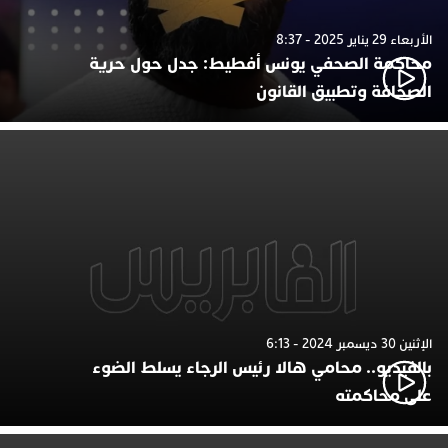
الأربعاء 29 يناير 2025 - 8:37
محاكمة الصحفي يونس أفطيط: جدل حول حرية
الصحافة وتطبيق القانون
الإثنين 30 ديسمبر 2024 - 6:13
بالفيديو.. محامي هالا رئيس الرجاء يسلط الضوء
على محاكمته