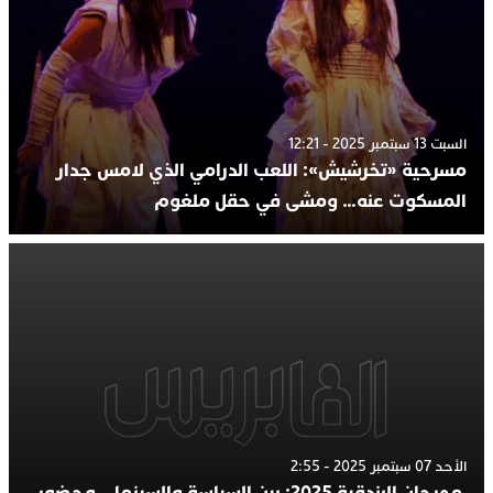
السبت 13 سبتمبر 2025 - 12:21
مسرحية «تخرشيش»: اللعب الدرامي الذي لامس جدار
المسكوت عنه… ومشى في حقل ملغوم
الأحد 07 سبتمبر 2025 - 2:55
مهرجان البندقية 2025: بين السياسة والسينما… وحضور