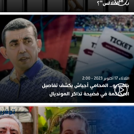
ب ” الفلالس”؟
الثلاثاء 17 أكتوبر 2023 - 2:00
بالفيديو.. المحامي أجياش يكشف تفاصيل
المحاكمة في فضيحة تذاكر المونديال