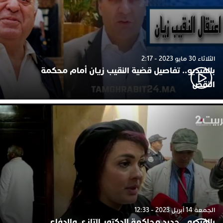
الثلاثاء 30 مايو 2023 - 2:17
بالفيديو.. تفاصيل قضية النقيب زيان أمام محكمة
النقض
الجمعة 14 أبريل 2023 - 12:33
بالفيديو.. جديد محاكمة الدكتور التازي والدفاع