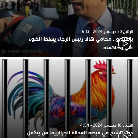
الإثنين 30 ديسمبر 2024 - 6:13
بالفيديو.. محامي هالا رئيس الرجاء يسلط الضوء
على محاكمته
الثلاثاء 10 ديسمبر 2024 - 4:54
ديك الشيخ في قبضة العدالة الجزائرية: من يتكفل