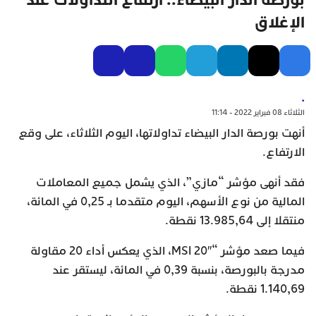
بورصة الدار البيضاء.. ارتفاع التداولات عند
الإغلاق
.
الثلاثاء 08 فبراير 2022 - 11:14
أنهت بورصة الدار البيضاء تداولاتها، اليوم الثلاثاء، على وقع
الارتفاع.
فقد أنهى مؤشر “مازي”، الذي يشمل جميع المعاملات
المالية من نوع الأسهم، اليوم متقدما بـ 0,25 في المائة،
منتقلا إلى 13.985,64 نقطة.
فيما صعد مؤشر “MSI 20″، الذي يعكس أداء 20 مقاولة
مدرجة بالبورصة، بنسبة 0,39 في المائة، ليستقر عند
1.140,69 نقطة.