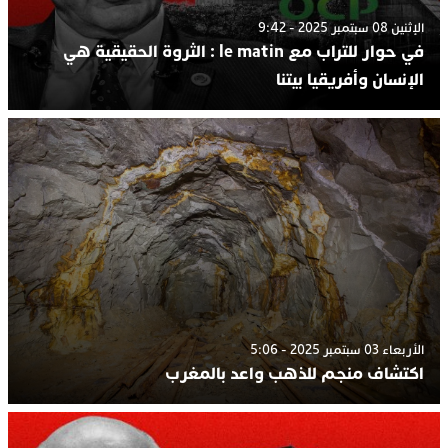
الإثنين 08 سبتمبر 2025 - 9:42
في حوار للتراب مع le matin : الثروة الحقيقية هي
الإنسان وأفريقيا بيتنا
الأربعاء 03 سبتمبر 2025 - 5:06
اكتشاف منجم للذهب واعد بالمغرب