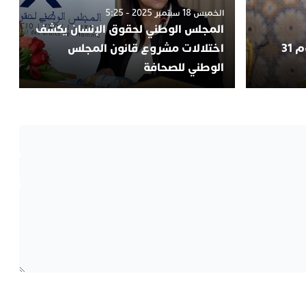
الخميس 18 سبتمبر 2025 - 5:25
المجلس الوطني لحقوق الإنسان يكشف
“عيد الوحدة “.. الملك يعلن يوم 31
اختلالات مشروع قانون المجلس
الوطني للصحافة