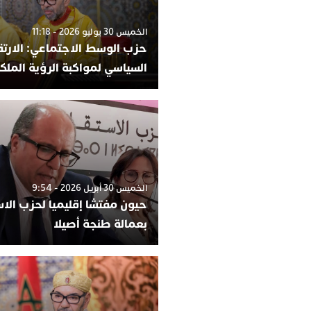
الخميس 30 يوليو 2026 - 11:18
حزب الوسط الاجتماعي: الارتقا
السياسي لمواكبة الرؤية الملك
الخميس 30 أبريل 2026 - 9:54
حيون مفتشا إقليميا لحزب الاس
بعمالة طنجة أصيلا