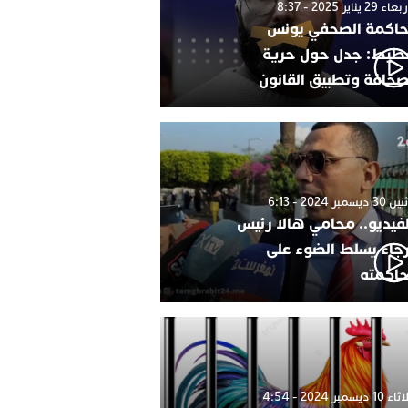
 29 يناير 2025 - 8:37
اكمة الصحفي يونس
طيط: جدل حول حرية
صحافة وتطبيق القانون
 ديسمبر 2024 - 6:13
لفيديو.. محامي هالا رئيس
رجاء يسلط الضوء على
اكمته
1 ديسمبر 2024 - 4:54