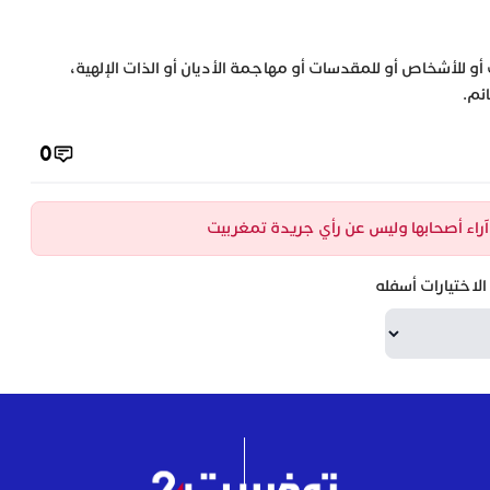
 أو للأشخاص أو للمقدسات أو مهاجمة الأديان أو الذات الإلهية،
ئم.
0
ن آراء أصحابها وليس عن رأي جريدة تمغربيت
لاختيارات أسفله