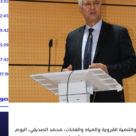
13:05
12:45
19:42
15:09
17:42
17:19
صوت
والتنمية القروية والمياه والغابات، محمد الصديقي، اليوم