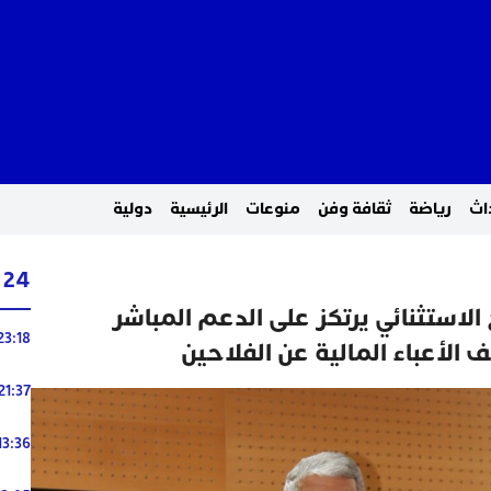
اث
رياضة
ثقافة وفن
منوعات
الرئيسية
دولية
24 ساعة
 الاستثنائي يرتكز على الدعم المباشر
23:18
 الأعباء المالية عن الفلاحين
21:37
13:36