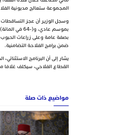
المجموعة ستعالج مديونية الفلا
بموسم عادي، و(
بصفة عامة وعلى زراعات الحبوب وا
ضمن برامج الفلاحة التضامنية.
يشار إلى أن البرنامج الاستثنائي،
القطاع الفلاحي، سيكلف غلافا مال
مواضيع ذات صلة