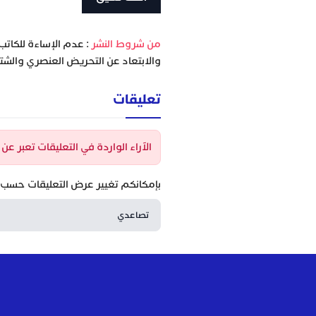
‫من شروط النشر
: عدم الإساءة للكاتب
والابتعاد عن التحريض العنصري والشتا
تعليقات
الآراء الواردة في التعليقات تعبر ع
بإمكانكم تغيير عرض التعليقات حسب ا