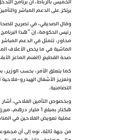
الخميس بالرباط، أن برنامج التدخ
يرتكز على الدعم المباشر والتأمين
وقال الصديقي، في تصريح للصحاف
رئيس الحكومة، إن “هذا البرنامج،
محاور، تتمثل في الدعم المباشر 
الماشية في ما يخص الأعلاف المد
صحة القطيع (الغنم الماعز الأبقار
كما يتعلق الأمر، بحسب الوزير، 
وتعزيز الأشغال الهيدرو-فلاحية ا
التضامنية.
وبخصوص التأمين الفلاحي، أشار ال
هكتار بمبلغ 1 مليار د
عملية تعويض الفلاحين في المن
من جهة ثالثة، نوه إلى أن مجموع