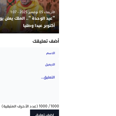
الأربعاء 05 نوفمبر 2025 - 1:07
أكتوبر عيدا وطنيا
أضف تعليقك
1000
/
1000
(عدد الأحرف المتبقية)