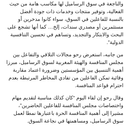
والناجعة في سوق الرساميل لها مكاسب هامة من حيث
الفعالية، وتوفير منتجات وخدمات ذات جودة أفضل
بالنسبة للفاعلين في السوق، سواء كانوا مدخرين أو
مستثمرين أو مصدري سندات، إلخ… كما أنها تشجع على
البحث والابتكار والتجديد، وتساهم في تحسين التنافسية
الدولية”.
من جانبه، استعرض رحو مجالات التلاقي والتفاعل بين
مجلس المنافسة والهيئة المغربية لسوق الرساميل، مبرزا
أهمية التنسيق بين المؤسستين وضرورة اعتماد مقاربة
وقائية تمكن الفاعلين من تفادي المخاطر المرتبطة بعدم
احترام قواعد المنافسة.
وقال رحو إن لقاء اليوم “كان كذلك مناسبة لتقديم مهام
واختصاصات مجلس المنافسة للفاعلين الحاضرين”،
مشيرا إلى أهمية المنافسة الحرة باعتبارها نمطا لعمل
سوق الرساميل، ومساهمتها في نجاعة السوق.