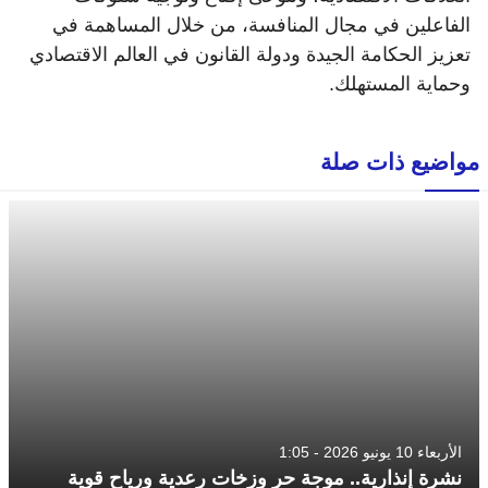
الفاعلين في مجال المنافسة، من خلال المساهمة في
تعزيز الحكامة الجيدة ودولة القانون في العالم الاقتصادي
وحماية المستهلك.
مواضيع ذات صلة
الأربعاء 10 يونيو 2026 - 1:05
نشرة إنذارية.. موجة حر وزخات رعدية ورياح قوية