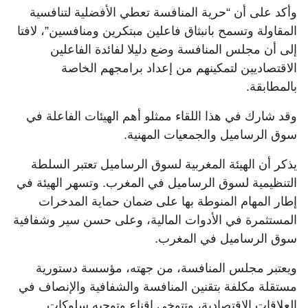
وأكد على أن “حرية المنافسة تعطي الأفضلية لتنافسية
المقاولة وتسمح بانبثاق فاعلين مبتكرين ومنافسين”، لافتا
إلى أن مجلس المنافسة وضع دليلا لفائدة الفاعلين
الاقتصاديين لتمكينهم من إعداد برامجهم الخاصة
بالمطابقة.
وقد شارك في هذا اللقاء ممثلو أهم الهيئات الفاعلة في
سوق الرساميل والجمعيات المهنية.
يذكر أن الهيئة المغربية لسوق الرساميل تعتبر السلطة
التنظيمية لسوق الرساميل في المغرب. وتسهر الهيئة في
إطار المهام المنوطة بها على ضمان حماية المدخرات
المستثمرة في الأدوات المالية، وعلى حسن سير وشفافية
سوق الرساميل في المغرب.
ويعتبر مجلس المنافسة، من جهته، مؤسسة دستورية
مستقلة مكلفة بتقنين المنافسة والشفافية والإنصاف في
العلاقات الاقتصادية، وتتوخى إقناع وتوجيه سلوكات