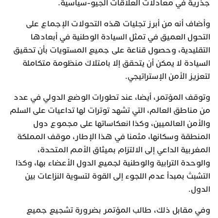
جذرية في معادلات العلاقات الجيو-سياسية.
وأضاف أنه من أبرز تجليات هذه التحولات الإجماع على
التحول العميق في تمثل السيادة الوطنية في أبعادها
التقليدية، وحصول قناعة على جميع المستويات بأن تحقيق
السيادة لا يمكن أن يتحقق إلا بامتلاك منظومة متكاملة
لتعزيز الأمن الإستراتيجي.
وتوقف المؤتمر، أيضا، عند تطورات الوضع الدولي في عدد
من مناطق العالم، التي تشهد توترات لها تداعيات على السلم
والأمن العالميين، وكذا انعكاساتها على مجموع دول
المنطقة وسكانها، مثمنا في هذا الإطار، موقف المملكة
المغربية الداعي إلى الالتزام بميثاق الأمم المتحدة،
والوحدة الترابية والوطنية لجميع الدول الأعضاء بها، وكذا
التشبث بمبدأ عدم اللجوء إلى القوة لتسوية النزاعات بين
الدول.
وفي مقابل ذلك، طالب المؤتمر بضرورة تشجيع جميع