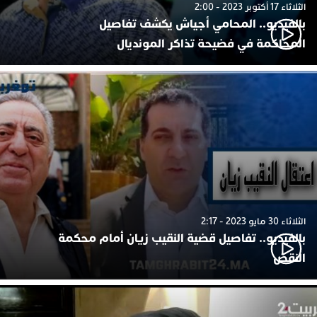
الثلاثاء 17 أكتوبر 2023 - 2:00
بالفيديو.. المحامي أجياش يكشف تفاصيل
المحاكمة في فضيحة تذاكر المونديال
الثلاثاء 30 مايو 2023 - 2:17
بالفيديو.. تفاصيل قضية النقيب زيان أمام محكمة
النقض