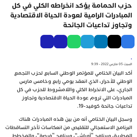
حزب الحمامة يؤكد انخراطه الكلي في كل
المبادرات الرامية لعودة الحياة الاقتصادية
وتجاوز تداعيات الجائحة
.
السبت 05 مارس 2022 - 9:39
أكد البيان الختامي للمؤتمر الوطني السابع لحزب التجمع
الوطني للأحرار، الذي انعقد يومي رابع وخامس مارس
الجاري، على الانخراط الكلي واللامشروط للحزب في كل
المبادرات التي تروم عودة الحياة الاقتصادية وتجاوز
تداعيات جائحة كوفيد-19.
وسجل البيان الختامي أنه من بين هذه المبادرات هناك
البرنامج الاستعجالي للتقليص من انعكاسات تأخر التساقطات
المطرية، وبرنامج “أوراش”، وبرنامج “فرصة”، والمخطط