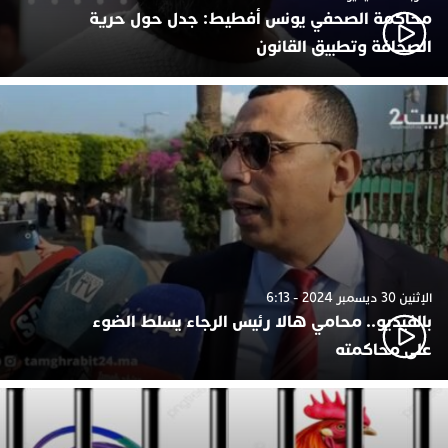
محاكمة الصحفي يونس أفطيط: جدل حول حرية
الصحافة وتطبيق القانون
الإثنين 30 ديسمبر 2024 - 6:13
بالفيديو.. محامي هالا رئيس الرجاء يسلط الضوء
على محاكمته