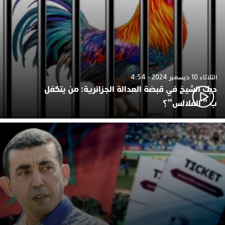
الثلاثاء 10 ديسمبر 2024 - 4:54
ديك الشيخ في قبضة العدالة الجزائرية: من يتكفل
ب ” الفلالس”؟