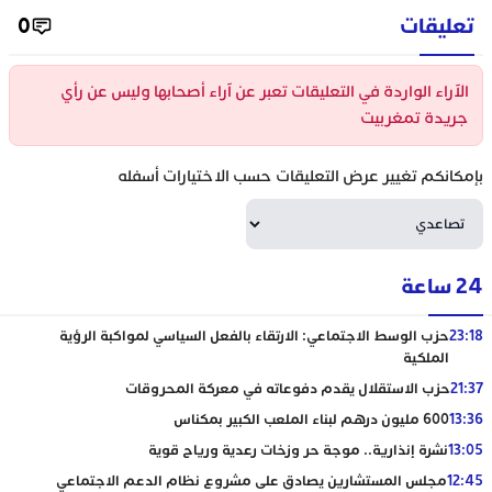
تعليقات
0
الآراء الواردة في التعليقات تعبر عن آراء أصحابها وليس عن رأي
جريدة تمغربيت
بإمكانكم تغيير عرض التعليقات حسب الاختيارات أسفله
24 ساعة
23:18
حزب الوسط الاجتماعي: الارتقاء بالفعل السياسي لمواكبة الرؤية
الملكية
21:37
حزب الاستقلال يقدم دفوعاته في معركة المحروقات
13:36
600 مليون درهم لبناء الملعب الكبير بمكناس
13:05
نشرة إنذارية.. موجة حر وزخات رعدية ورياح قوية
12:45
مجلس المستشارين يصادق على مشروع نظام الدعم الاجتماعي