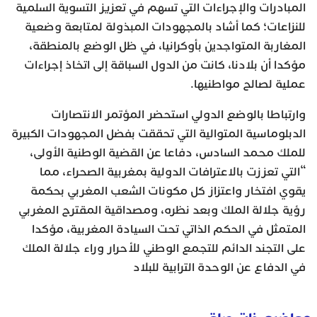
المبادرات والإجراءات التي تسهم في تعزيز التسوية السلمية
للنزاعات؛ كما أشاد بالمجهودات المبذولة لمتابعة وضعية
المغاربة المتواجدين بأوكرانيا، في ظل الوضع بالمنطقة،
مؤكدا أن بلادنا، كانت من الدول السباقة إلى اتخاذ إجراءات
عملية لصالح مواطنيها.
وارتباطا بالوضع الدولي استحضر المؤتمر الانتصارات
الدبلوماسية المتوالية التي تحققت بفضل المجهودات الكبيرة
للملك محمد السادس، دفاعا عن القضية الوطنية الأولى،
“التي تعززت بالاعترافات الدولية بمغربية الصحراء، مما
يقوي افتخار واعتزاز كل مكونات الشعب المغربي بحكمة
رؤية جلالة الملك وبعد نظره، ومصداقية المقترح المغربي
المتمثل في الحكم الذاتي تحت السيادة المغربية، مؤكدا
على التجند الدائم للتجمع الوطني للأحرار وراء جلالة الملك
في الدفاع عن الوحدة الترابية للبلاد