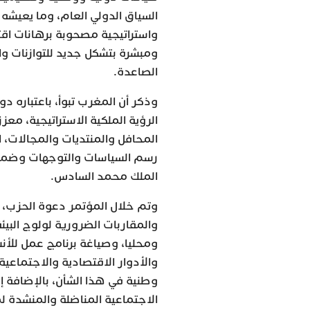
السياق الدولي العام، وما يعيش
واستراتيجية مصحوبة برهانات ا
ومبشرة بتشكل جديد للتوازنات وا
الصاعدة.
وذكر أن المغرب تبوأ، باعتباره 
الرؤية الملكية الاستراتيجية، مع
المحافل والمنتديات والمجالات، 
رسم السياسات والتوجهات وضمان 
الملك محمد السادس.
وتم خلال المؤتمر دعوة الحزب، بك
والمقاربات الضرورية لولوج البي
ومحليا، وصياغة برنامج عمل للأنش
والأدوار الاقتصادية والاجتماعية
وطنية في هذا الشأن، بالإضافة إ
الاجتماعية المناضلة والمنشدة لم