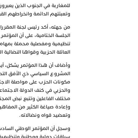
للمغاربة في الجنوب الذين يعبر
وتعبئتهم الدائمة وانخراطهم القوي
من جهته، أكد رئيس لجنة المقررا
الجلسة الختامية، على أن المؤتم
تنظيمية ومفصلية محملة بمهام 
العائلة الحزبية وقواها النضالية 
وأضاف أن هذا المؤتمر يشكل، أي
المشروع السياسي ذي الأفق التحد
مكونات الحزب على مواصلة الاجته
والحزبي في كنف الدولة الاجتما
مختلف الفاعلين وتتبع نبض المجتم
وإعادة صياغة الكثير من المفاهي
وتعضيد قواه ونضالاته.
وسجل أن المؤتمر الوطني الساد
سياقات دولية ووطنية وتنظيمية 