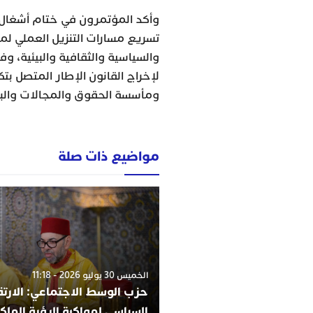
وأكد المؤتمرون في ختام أشغال ه
تسريع مسارات التنزيل العملي لمب
لإخراج القانون الإطار المتصل ب
ومأسسة الحقوق والمجالات والبر
مواضيع ذات صلة
الخميس 30 يوليو 2026 - 11:18
حزب الوسط الاجتماعي: الارتقا
السياسي لمواكبة الرؤية الملك