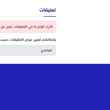
تعليقات
الآراء الواردة في التعليقات تعبر ع
بإمكانكم تغيير عرض التعليقات حسب ا