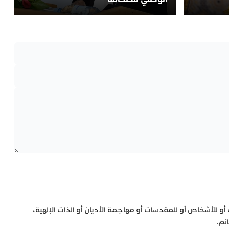
 أو للأشخاص أو للمقدسات أو مهاجمة الأديان أو الذات الإلهية،
ئم.