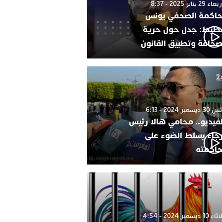
 29 يناير 2025 - 8:37
اكمة الصحفي يونس
طيط: جدل حول حرية
صحافة وتطبيق القانون
 ديسمبر 2024 - 6:13
لفيديو.. محامي هالا رئيس
رجاء يسلط الضوء على
اكمته
1 ديسمبر 2024 - 4:54