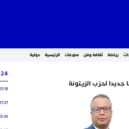
اث
رياضة
ثقافة وفن
منوعات
الرئيسية
دولية
24 ساعة
ا جديدا لحزب الزيتونة
23:18
21:37
13:36