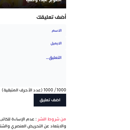
أضف تعليقك
1000
/
1000
(عدد الأحرف المتبقية)
‫من شروط النشر
: عدم الإساءة للكاتب
والابتعاد عن التحريض العنصري والشتا