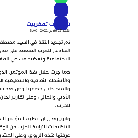
تمغربيت تمغربيت
الأحد 27 مارس 2022 - 8:00
تم تجديد الثقة في السيد مصطفى ب
السادس للحزب المنعقد على مدى ثل
الاجتماعية وتعضيد مساعي المغ
كما جرت خلال هذا المؤتمر، الذي
والمنخرطين حضوريا وعن بعد بتقني
الأدبي والمالي، وعلى تقارير لجا
للحزب.
وأبرز بنعلي أن تنظيم المؤتمر ا
التنظيمات الترابية للحزب من الوق
عرفتها هذه الربوع، وعلى المشاري