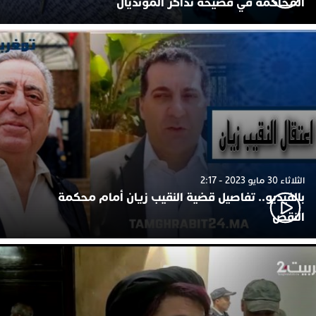
المحاكمة في فضيحة تذاكر المونديال
الثلاثاء 30 مايو 2023 - 2:17
بالفيديو.. تفاصيل قضية النقيب زيان أمام محكمة
النقض