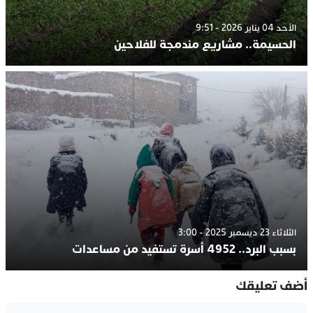
الأحد 04 يناير 2026 - 9:51
الحسيمة.. مشاريع مندمجة للفلاحين
الثلاثاء 23 ديسمبر 2025 - 3:00
بسبب البرد.. 4952 أسرة تستفيد من مساعدات
أضف تعليقك