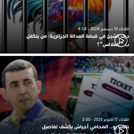
الثلاثاء 10 ديسمبر 2024 - 4:54
ديك الشيخ في قبضة العدالة الجزائرية: من يتكفل
ب ” الفلالس”؟
الثلاثاء 17 أكتوبر 2023 - 2:00
بالفيديو.. المحامي أجياش يكشف تفاصيل