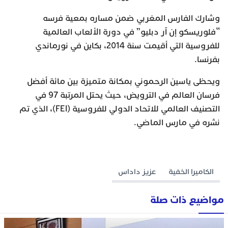
وشارك الفارس المغربي ضمن مساره بمعية فرسه
“فلوريسكو إن آر دبليو” في دورة الألعاب العالمية
للفروسية التي أقيمت سنة 2014، بكاين في نورماندي
بفرنسا.
ويحظى ياسين الرحموني بمكانة متميزة بين مائة أفضل
فرسان العالم في الترويض، حيث يحتل المرتبة 97 في
التصنيف العالمي للاتحاد الدولي للفروسية (FEI)، الذي تم
نشره في مارس الماضي.
الكاميرا الخفية
عزيز داداس
مواضيع ذات صلة