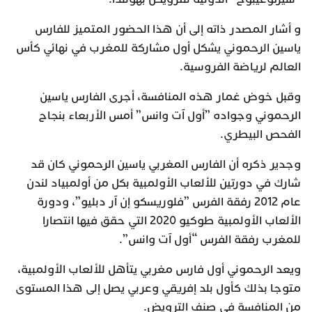
و أشار المصدر ذاته إلى أن هذا الحضور المتميز للفارس
ياسين الرحموني يشكل أول مشاركة للمغرب في نهائي كأس
العالم لرياضة الفروسية.
وقبل خوض غمار هذه المنافسة، أجرى الفارس ياسين
الرحموني وجواده ”أول آت وانس” أمس الأربعاء بنجاح
الفحص البيطري.
وجدير ذكره أن الفارس المغربي ياسين الرحموني كان قد
شارك في دورتين للألعاب الأولمبية بكل من أولمبياد لندن
عام 2012 رفقة الفرس ”فلوريسكو إن آر دبليو”، ودورة
الألعاب الأولمبية طوكيو 2020 التي حقق فيها انتصارا
للمغرب رفقة الفرس “أول آت وانس”.
ويعد الرحموني أول فارس مغربي يتأهل للألعاب الأولمبية،
متوجا بذلك كأول بلد إفريقي وعربي يصل إلى هذا المستوى
من المنافسة في صنف الترويض.