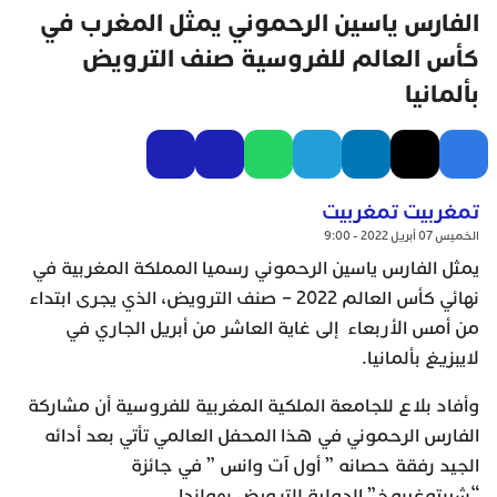
الفارس ياسين الرحموني يمثل المغرب في
كأس العالم للفروسية صنف الترويض
بألمانيا
تمغربيت تمغربيت
الخميس 07 أبريل 2022 - 9:00
يمثل الفارس ياسين الرحموني رسميا المملكة المغربية في
نهائي كأس العالم 2022 – صنف الترويض، الذي يجرى ابتداء
من أمس الأربعاء إلى غاية العاشر من أبريل الجاري في
لايبزيغ بألمانيا.
وأفاد بلاع للجامعة الملكية المغربية للفروسية أن مشاركة
الفارس الرحموني في هذا المحفل العالمي تأتي بعد أدائه
الجيد رفقة حصانه ” أول آت وانس ” في جائزة
“شيرتوغيبوخ” الدولية للترويض بهولندا.