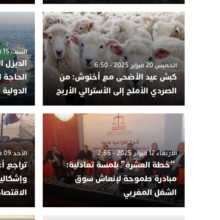
السبت 15 فبراير 2025 - 2:56
الديزل ا
الخميس 20 فبراير 2025 - 6:50
كبش عيد الأضحى مع أخنوش: من
الحاجة 
الصردي الأملح إلى الأسترالي الأربح
الدولية
الأربعاء 12 فبراير 2025 - 2:56
الأحد 09 فبراير 2025 - 2:01
“خطة العشرة” بلمسة تعادلية:
تراجع أع
مبادرة طموحة لإنعاش سوق
وإشكالية
الشغل المغربي
الاقتصاد