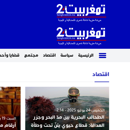
الرئيسية
سياسة
اقتصاد
مجتمع
قضايا وأحد
اقتصاد
الخميس 24 يوليو 2025 - 2:14
الطحالب البحرية بين مدّ البحر وجزر
السبت 19 يوليو 2025 - 4:18
العدالة: قطاع حيوي يئنّ تحت وطأة
أرقام م