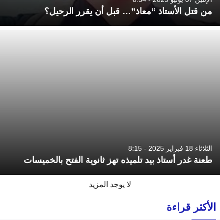
من قتل الأستاذ “معاذ”… قبل أن يقرر الرحيل؟
الثلاثاء 18 فبراير 2025 - 8:15
طعنة غدر أستاذ بيد تلميذه تهز ثانوية الفتح بالخميسات
لا يوجد المزيد
الأكثر قراءة