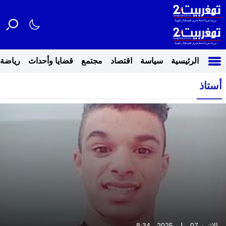
الرئيسية
سياسة
اقتصاد
مجتمع
قضايا وأحداث
رياضة
أستاذ
الإثنين 07 يوليو 2025 - 8:34