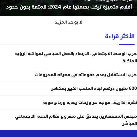
أفلام متميزة تركت بصمتها عام 2024: للمتعة بدون حدود
لا يوجد المزيد
الأكثر قراءة
حزب الوسط الاجتماعي: الارتقاء بالفعل السياسي لمواكبة الرؤية
الملكية
حزب الاستقلال يقدم دفوعاته في معركة المحروقات
600 مليون درهم لبناء الملعب الكبير بمكناس
نشرة إنذارية.. موجة حر وزخات رعدية ورياح قوية
مجلس المستشارين يصادق على مشروع نظام الدعم الاجتماعي
المباشر