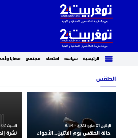
الرئيسية
سياسة
اقتصاد
مجتمع
قضايا وأحد
الطقس
الإثنين 01 مايو 2023 - 9:54
السبت 02 أبريل 2022 - 10:00
حالة الطقس يوم الاثنين…الأجواء
نشرة إن