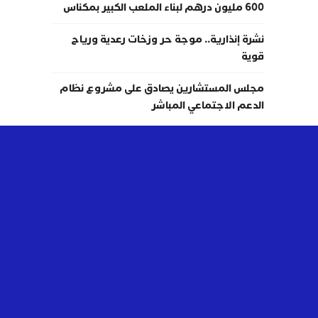
600 مليون درهم لبناء الملعب الكبير بمكناس
نشرة إنذارية.. موجة حر وزخات رعدية ورياح
قوية
مجلس المستشارين يصادق على مشروع نظام
الدعم الاجتماعي المباشر