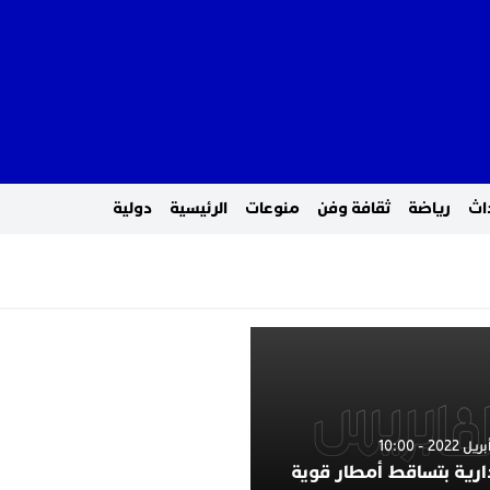
اث
رياضة
ثقافة وفن
منوعات
الرئيسية
دولية
دارية بتساقط أمطار قوية