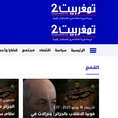
الرئيسية
سياسة
اقتصاد
مجتمع
قضايا وأحد
القمع
الخميس 03 يوليو 2025 - 3:18
الجزائر 
الأربعاء 16 يوليو 2025 - 1:37
فوبيا الانقلاب بالجزائر: جنرالات في
نظام سج