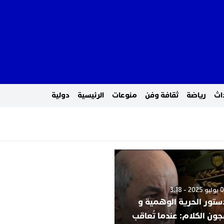
اث
رياضة
ثقافة وفن
منوعات
الرئيسية
دولية
دستور الحرية الوهمية و
ون الكلام: عندما تُعاقب