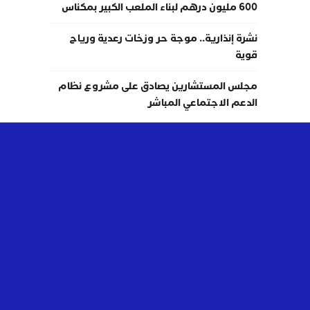
600 مليون درهم لبناء الملعب الكبير بمكناس
نشرة إنذارية.. موجة حر وزخات رعدية ورياح
قوية
مجلس المستشارين يصادق على مشروع نظام
الدعم الاجتماعي المباشر