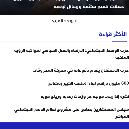
حملات تلقيح مكثفة ورسائل توعية
لا يوجد المزيد
الأكثر قراءة
حزب الوسط الاجتماعي: الارتقاء بالفعل السياسي لمواكبة الرؤية
الملكية
حزب الاستقلال يقدم دفوعاته في معركة المحروقات
600 مليون درهم لبناء الملعب الكبير بمكناس
نشرة إنذارية.. موجة حر وزخات رعدية ورياح قوية
مجلس المستشارين يصادق على مشروع نظام الدعم الاجتماعي
المباشر