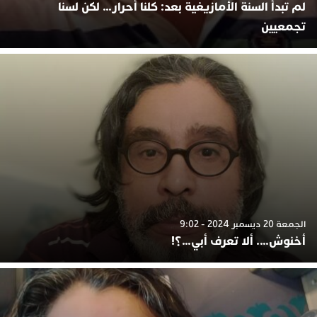
لم تبدأ السنة الأمازيغية بعد: كلنا أحرار… لكن لسنا
تجمعيين
الجمعة 20 ديسمبر 2024 - 9:02
أخنوش…. ألا تعرف أبي…؟!