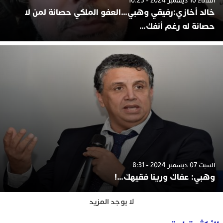
الثلاثاء 10 ديسمبر 2024 - 10:25
خالد أخازي:رفيقي وهبي…العفو الملكي حصانة لمن لا
حصانة له رغم أنفك…
السبت 07 ديسمبر 2024 - 8:31
وهبي: عفاك ورينا فقيهك…!
لا يوجد المزيد