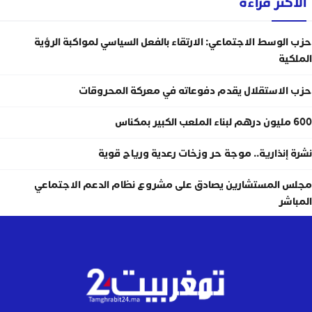
الأكثر قراءة
حزب الوسط الاجتماعي: الارتقاء بالفعل السياسي لمواكبة الرؤية
الملكية
حزب الاستقلال يقدم دفوعاته في معركة المحروقات
600 مليون درهم لبناء الملعب الكبير بمكناس
نشرة إنذارية.. موجة حر وزخات رعدية ورياح قوية
مجلس المستشارين يصادق على مشروع نظام الدعم الاجتماعي
المباشر