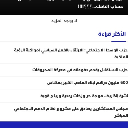
حساب التامك…؟؟؟!!!!
لا يوجد المزيد
الأكثر قراءة
حزب الوسط الاجتماعي: الارتقاء بالفعل السياسي لمواكبة الرؤية
الملكية
حزب الاستقلال يقدم دفوعاته في معركة المحروقات
600 مليون درهم لبناء الملعب الكبير بمكناس
نشرة إنذارية.. موجة حر وزخات رعدية ورياح قوية
مجلس المستشارين يصادق على مشروع نظام الدعم الاجتماعي
المباشر