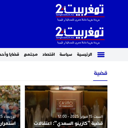
الرئيسية
سياسة
اقتصاد
مجتمع
قضايا وأحد
قضية
السبت 15 فبراير 2025 - 12:00
الأربعاء 25 ديسمبر 2024 - 9:46
قضية “كازينو السعدي”: اعتقالات
استمرار