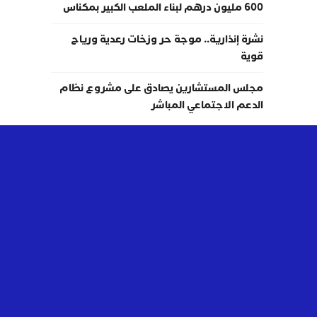
600 مليون درهم لبناء الملعب الكبير بمكناس
نشرة إنذارية.. موجة حر وزخات رعدية ورياح
قوية
مجلس المستشارين يصادق على مشروع نظام
الدعم الاجتماعي المباشر