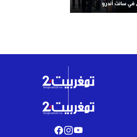
 في سانت أندرو