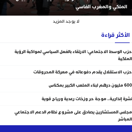
الملكي والمغرب الفاسي
لا يوجد المزيد
الأكثر قراءة
حزب الوسط الاجتماعي: الارتقاء بالفعل السياسي لمواكبة الرؤية
الملكية
حزب الاستقلال يقدم دفوعاته في معركة المحروقات
600 مليون درهم لبناء الملعب الكبير بمكناس
نشرة إنذارية.. موجة حر وزخات رعدية ورياح قوية
مجلس المستشارين يصادق على مشروع نظام الدعم الاجتماعي
المباشر