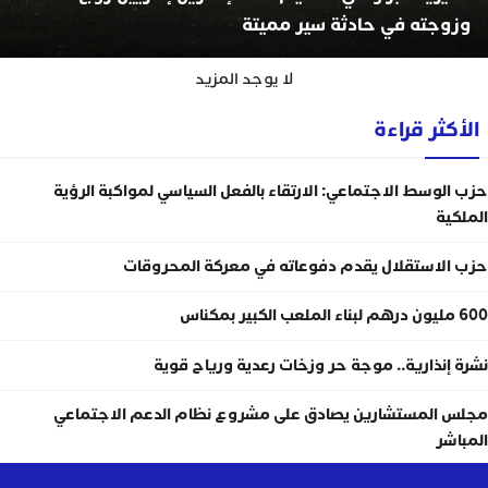
وزوجته في حادثة سير مميتة
لا يوجد المزيد
الأكثر قراءة
حزب الوسط الاجتماعي: الارتقاء بالفعل السياسي لمواكبة الرؤية
الملكية
حزب الاستقلال يقدم دفوعاته في معركة المحروقات
600 مليون درهم لبناء الملعب الكبير بمكناس
نشرة إنذارية.. موجة حر وزخات رعدية ورياح قوية
مجلس المستشارين يصادق على مشروع نظام الدعم الاجتماعي
المباشر