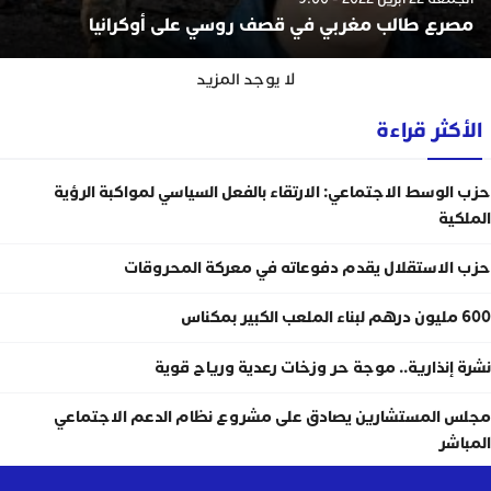
مصرع طالب مغربي في قصف روسي على أوكرانيا
لا يوجد المزيد
الأكثر قراءة
حزب الوسط الاجتماعي: الارتقاء بالفعل السياسي لمواكبة الرؤية
الملكية
حزب الاستقلال يقدم دفوعاته في معركة المحروقات
600 مليون درهم لبناء الملعب الكبير بمكناس
نشرة إنذارية.. موجة حر وزخات رعدية ورياح قوية
مجلس المستشارين يصادق على مشروع نظام الدعم الاجتماعي
المباشر