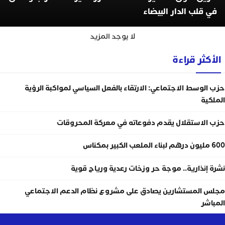
في قلب الدار البيضاء
لا يوجد المزيد
الأكثر قراءة
حزب الوسط الاجتماعي: الارتقاء بالفعل السياسي لمواكبة الرؤية
الملكية
حزب الاستقلال يقدم دفوعاته في معركة المحروقات
600 مليون درهم لبناء الملعب الكبير بمكناس
نشرة إنذارية.. موجة حر وزخات رعدية ورياح قوية
مجلس المستشارين يصادق على مشروع نظام الدعم الاجتماعي
المباشر