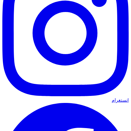
انستغرام