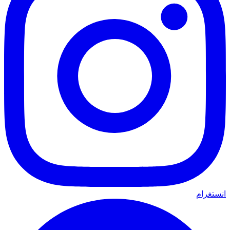
انستغرام