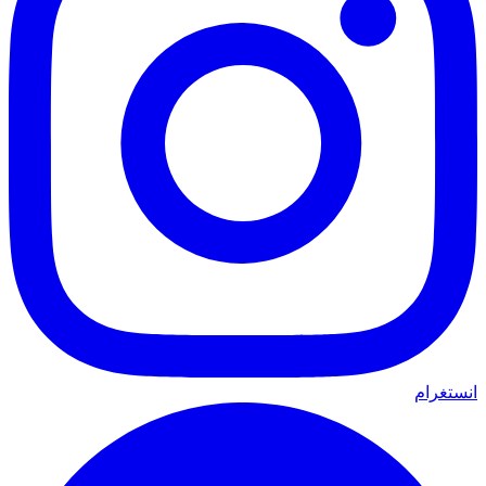
انستغرام