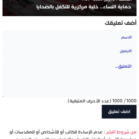
حماية النساء.. خلية مركزية للتكفل بالضحايا
أضف تعليقك
1000
/
1000
(عدد الأحرف المتبقية)
‫من شروط النشر
: عدم الإساءة للكاتب أو للأشخاص أو للمقدسات أو