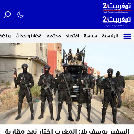
الرئيسية
سياسة
اقتصاد
مجتمع
قضايا وأحداث
رياضة
السفير يوسف بلا: المغرب اختار نهج مقاربة