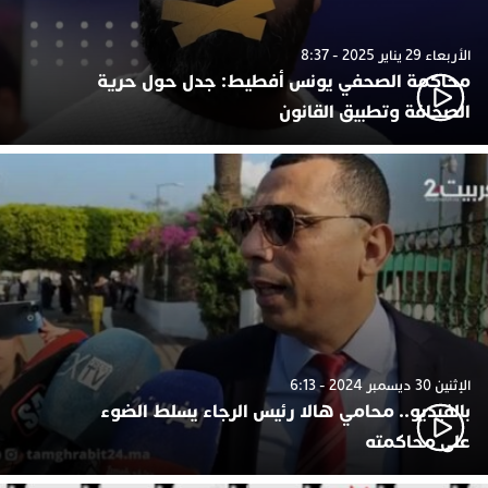
الأربعاء 29 يناير 2025 - 8:37
محاكمة الصحفي يونس أفطيط: جدل حول حرية
الصحافة وتطبيق القانون
الإثنين 30 ديسمبر 2024 - 6:13
بالفيديو.. محامي هالا رئيس الرجاء يسلط الضوء
على محاكمته