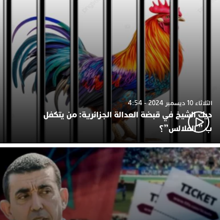
الثلاثاء 10 ديسمبر 2024 - 4:54
ديك الشيخ في قبضة العدالة الجزائرية: من يتكفل
ب ” الفلالس”؟