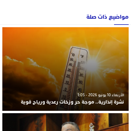
مواضيع ذات صلة
الأربعاء 10 يونيو 2026 - 1:05
نشرة إنذارية.. موجة حر وزخات رعدية ورياح قوية