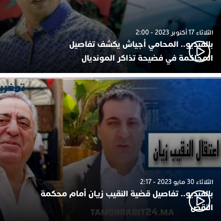
الثلاثاء 17 أكتوبر 2023 - 2:00
بالفيديو.. المحامي أجياش يكشف تفاصيل
المحاكمة في فضيحة تذاكر المونديال
الثلاثاء 30 مايو 2023 - 2:17
بالفيديو.. تفاصيل قضية النقيب زيان أمام محكمة
النقض