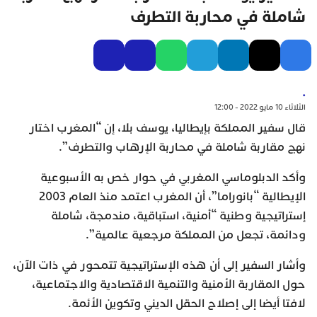
شاملة في محاربة التطرف
.
الثلاثاء 10 مايو 2022 - 12:00
قال سفير المملكة بإيطاليا، يوسف بلا، إن “المغرب اختار
نهج مقاربة شاملة في محاربة الإرهاب والتطرف”.
وأكد الدبلوماسي المغربي في حوار خص به الأسبوعية
الإيطالية “بانوراما”، أن المغرب اعتمد منذ العام 2003
إستراتيجية وطنية “أمنية، استباقية، مندمجة، شاملة
ودائمة، تجعل من المملكة مرجعية عالمية”.
وأشار السفير إلى أن هذه الإستراتيجية تتمحور في ذات الآن،
حول المقاربة الأمنية والتنمية الاقتصادية والاجتماعية،
لافتا أيضا إلى إصلاح الحقل الديني وتكوين الأئمة.